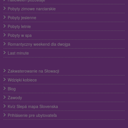
Pobyty zimowe narciarskie
Pobyty jesienne
Pobyty letnie
Pobyty w spa
Romantyczny weekend dla dwojga
Last minute
Zakwaterowanie na Słowacji
Wdzięki kobiece
Blog
Zawody
Kvíz Slepá mapa Slovenska
Prihlásenie pre ubytovateľa