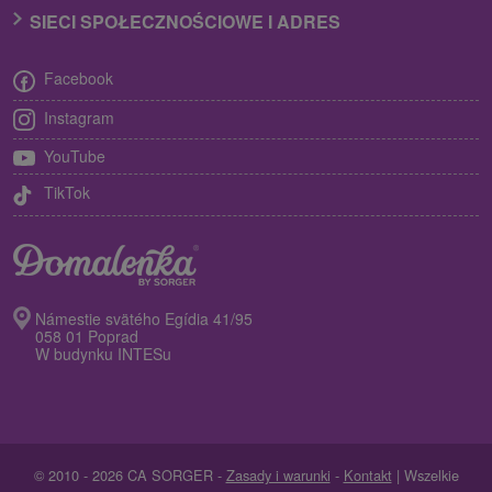
SIECI SPOŁECZNOŚCIOWE I ADRES
Facebook
Instagram
YouTube
TikTok
Námestie svätého Egídia 41/95
058 01 Poprad
W budynku INTESu
© 2010 - 2026 CA SORGER -
Zasady i warunki
-
Kontakt
| Wszelkie