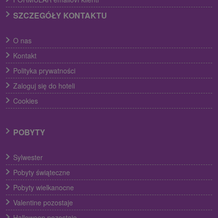
SZCZEGÓŁY KONTAKTU
O nas
Kontakt
Polityka prywatności
Zaloguj się do hoteli
Cookies
POBYTY
Sylwester
Pobyty świąteczne
Pobyty wielkanocne
Valentine pozostaje
Halloween pozostaje