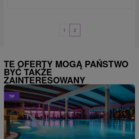
1
2
TE OFERTY MOGĄ PAŃSTWO
BYĆ TAKŻE
ZAINTERESOWANY
TIP