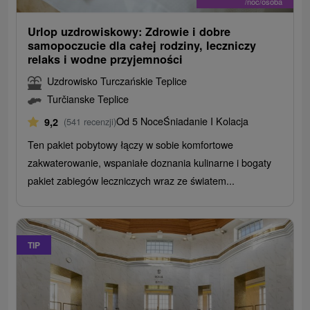
/noc/osoba
Urlop uzdrowiskowy: Zdrowie i dobre
samopoczucie dla całej rodziny, leczniczy
relaks i wodne przyjemności
Uzdrowisko Turczańskie Teplice
Turčianske Teplice
Od 5 Noce
Śniadanie I Kolacja
9,2
(541 recenzji)
Ten pakiet pobytowy łączy w sobie komfortowe
zakwaterowanie, wspaniałe doznania kulinarne i bogaty
pakiet zabiegów leczniczych wraz ze światem...
TIP