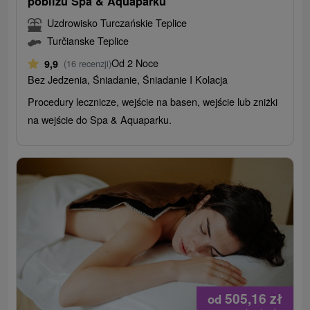
pobliżu Spa & Aquaparku
Uzdrowisko Turczańskie Teplice
Turčianske Teplice
Od 2 Noce
9,9
(16 recenzji)
Bez Jedzenia, Śniadanie, Śniadanie I Kolacja
Procedury lecznicze, wejście na basen, wejście lub zniżki
na wejście do Spa & Aquaparku.
505,16
zł
od