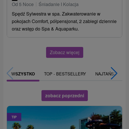
Od 5 Noce
Śniadanie I Kolacja
Spędź Sylwestra w spa. Zakwaterowanie w
pokojach Comfort, półpensjonat, 2 zabiegi dziennie
oraz wstęp do Spa & Aquaparku.
Zobacz więcej
TOP - BESTSELLERY
NAJTAŃSZE
WSZYSTKO
zobacz poprzedni
TIP