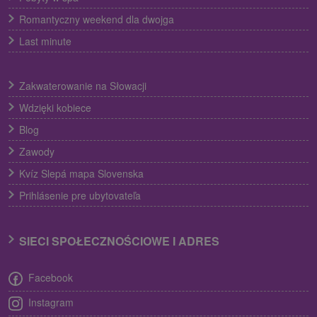
Romantyczny weekend dla dwojga
Last minute
Zakwaterowanie na Słowacji
Wdzięki kobiece
Blog
Zawody
Kvíz Slepá mapa Slovenska
Prihlásenie pre ubytovateľa
SIECI SPOŁECZNOŚCIOWE I ADRES
Facebook
Instagram