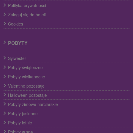
Polityka prywatności
Zaloguj się do hoteli
Cookies
POBYTY
Sylwester
Pobyty świąteczne
Pobyty wielkanocne
Valentine pozostaje
Halloween pozostaje
Pobyty zimowe narciarskie
Pobyty jesienne
Pobyty letnie
Pobyty w spa