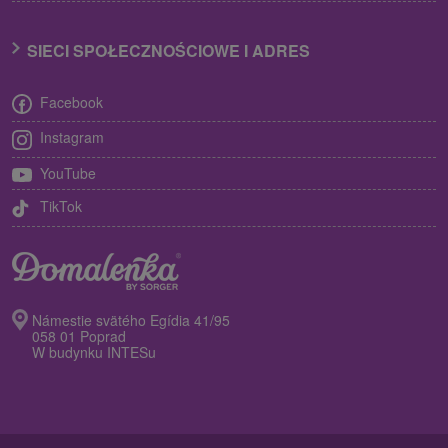
SIECI SPOŁECZNOŚCIOWE I ADRES
Facebook
Instagram
YouTube
TikTok
Námestie svätého Egídia 41/95
058 01 Poprad
W budynku INTESu