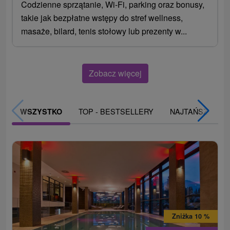
Codzienne sprzątanie, Wi-Fi, parking oraz bonusy,
takie jak bezpłatne wstępy do stref wellness,
masaże, bilard, tenis stołowy lub prezenty w...
Zobacz więcej
TOP - BESTSELLERY
NAJTAŃSZE
WSZYSTKO
Zniżka 10 %