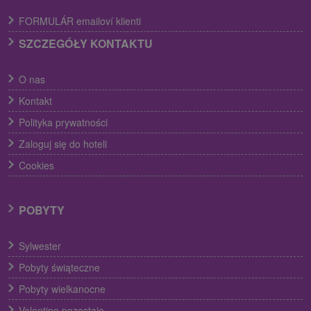
FORMULÁR emailoví klienti
SZCZEGÓŁY KONTAKTU
O nas
Kontakt
Polityka prywatności
Zaloguj się do hoteli
Cookies
POBYTY
Sylwester
Pobyty świąteczne
Pobyty wielkanocne
Valentine pozostaje