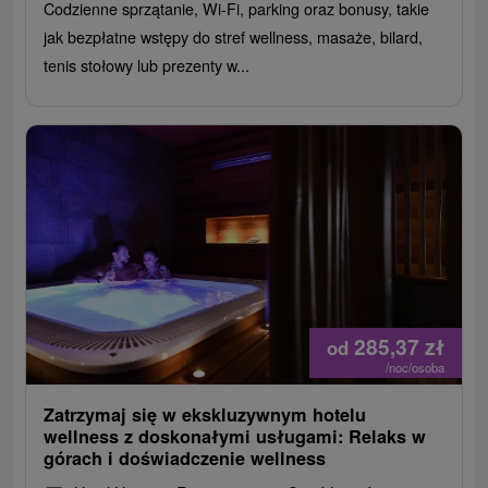
Codzienne sprzątanie, Wi-Fi, parking oraz bonusy, takie
jak bezpłatne wstępy do stref wellness, masaże, bilard,
tenis stołowy lub prezenty w...
285,37
zł
od
/noc/osoba
Zatrzymaj się w ekskluzywnym hotelu
wellness z doskonałymi usługami: Relaks w
górach i doświadczenie wellness