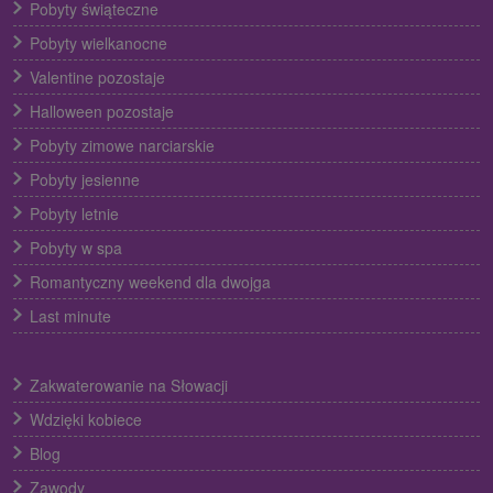
Pobyty świąteczne
Pobyty wielkanocne
Valentine pozostaje
Halloween pozostaje
Pobyty zimowe narciarskie
Pobyty jesienne
Pobyty letnie
Pobyty w spa
Romantyczny weekend dla dwojga
Last minute
Zakwaterowanie na Słowacji
Wdzięki kobiece
Blog
Zawody