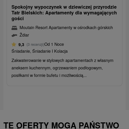
Spokojny wypoczynek w dziewiczej przyrodzie
Tatr Bielskich: Apartamenty dla wymagających
gości
Moutain Resort Apartamenty w ośrodkach górskich
Ždiar
Od 1 Noce
9,3
(3 recenzji)
Śniadanie, Śniadanie I Kolacja
Zakwaterowanie w stylowych apartamentach z własnym
aneksem kuchennym, ogrzewaniem podłogowym,
posiłkami w formie bufetu i możliwością...
TE OFERTY MOGĄ PAŃSTWO