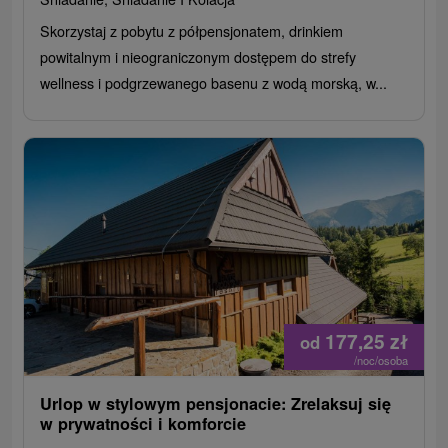
Skorzystaj z pobytu z półpensjonatem, drinkiem
powitalnym i nieograniczonym dostępem do strefy
wellness i podgrzewanego basenu z wodą morską, w...
177,25
zł
od
/noc/osoba
Urlop w stylowym pensjonacie: Zrelaksuj się
w prywatności i komforcie