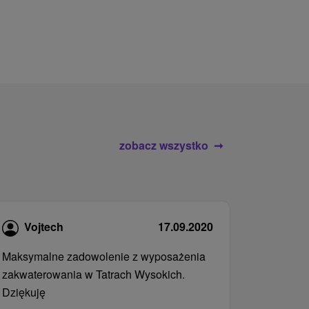
atrakcje wod
zobacz wszystko
Vojtech
17.09.2020
Maksymalne zadowolenie z wyposażenia
zakwaterowania w Tatrach Wysokich.
Dziękuję