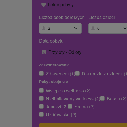
Letné pobyty
Liczba osób dorosłych
Liczba dzieci
Data pobytu
Przyloty - Odloty
Zakwaterowanie
Z basenem (1)
Dla rodzin z dziećmi (
Pobyt obejmuje
Wstęp do wellness (2)
Nielimitowany wellness (2)
Basen (2)
Jacuzzi (2)
Sauna (2)
Uzdrowisko (2)