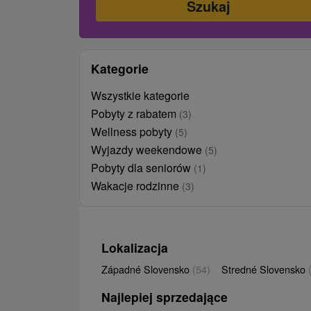
Kategorie
Wszystkie kategorie
Pobyty z rabatem
(3)
Wellness pobyty
(5)
Wyjazdy weekendowe
(5)
Pobyty dla seniorów
(1)
Wakacje rodzinne
(3)
Lokalizacja
Západné Slovensko
(54)
Stredné Slovensko
Najlepiej sprzedające