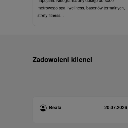
napojami. Nieograniczony dostęp do 3000-
metrowego spa i wellness, basenów termalnych,
strefy fitness...
Zadowoleni klienci
Beata
20.07.2026