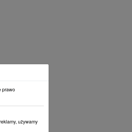
e prawo
i reklamy, używamy