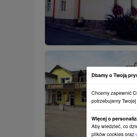
Dbamy o Twoją pry
Chcemy zapewnić Ci 
potrzebujemy Twojej
Więcej o personaliz
Aby wiedzieć, co dzi
plików cookies oraz