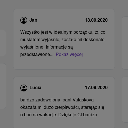
Jan
18.09.2020
Wszystko jest w idealnym porządku, to, co
musiałem wyjaśnić, zostało mi doskonale
wyjaśnione. Informacje są
przedstawione...
Pokaż więcej
Lucia
17.09.2020
bardzo zadowolona, ​​pani Valaskova
okazała mi dużo cierpliwości, starając się
o bon na wakacje. Dziękuję Ci bardzo