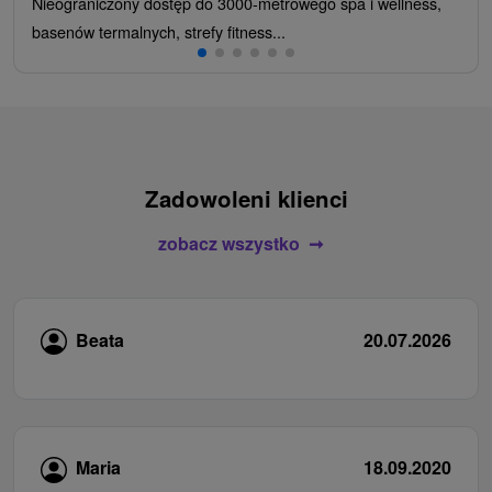
Nieograniczony dostęp do 3000-metrowego spa i wellness,
basenów termalnych, strefy fitness...
Zadowoleni klienci
zobacz wszystko
Beata
20.07.2026
Maria
18.09.2020