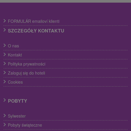
FORMULÁR emailoví klienti
SZCZEGÓŁY KONTAKTU
O nas
Kontakt
Polityka prywatności
Zaloguj się do hoteli
Cookies
POBYTY
Sylwester
Pobyty świąteczne