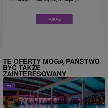
POKAZ
TE OFERTY MOGĄ PAŃSTWO
BYĆ TAKŻE
ZAINTERESOWANY
TIP