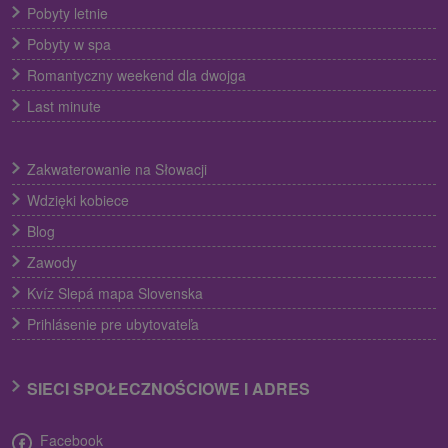
Pobyty letnie
Pobyty w spa
Romantyczny weekend dla dwojga
Last minute
Zakwaterowanie na Słowacji
Wdzięki kobiece
Blog
Zawody
Kvíz Slepá mapa Slovenska
Prihlásenie pre ubytovateľa
SIECI SPOŁECZNOŚCIOWE I ADRES
Facebook