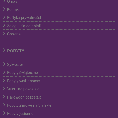
O nas
Kontakt
Polityka prywatności
Zaloguj się do hoteli
Cookies
POBYTY
Sylwester
Pobyty świąteczne
Pobyty wielkanocne
Valentine pozostaje
Halloween pozostaje
Pobyty zimowe narciarskie
Pobyty jesienne