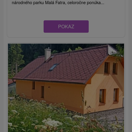
národného parku Malá Fatra, celoročne ponúka...
POKAZ