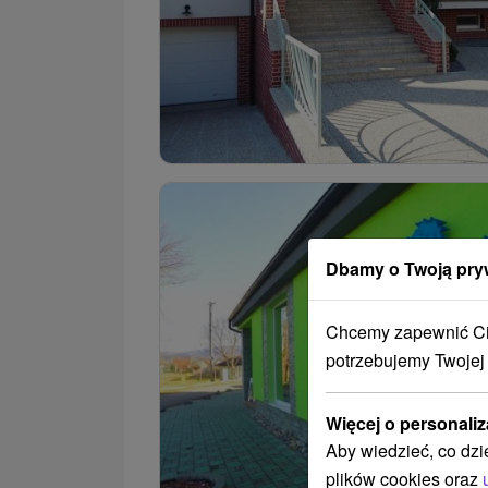
Dbamy o Twoją pry
Chcemy zapewnić Ci 
potrzebujemy Twojej
Więcej o personaliz
Aby wiedzieć, co dzi
plików cookies oraz