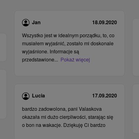
Jan
18.09.2020
Wszystko jest w idealnym porządku, to, co
musiałem wyjaśnić, zostało mi doskonale
wyjaśnione. Informacje są
przedstawione...
Pokaż więcej
Lucia
17.09.2020
bardzo zadowolona, ​​pani Valaskova
okazała mi dużo cierpliwości, starając się
o bon na wakacje. Dziękuję Ci bardzo