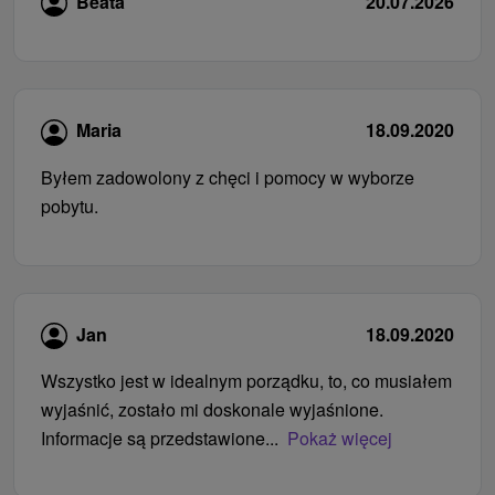
Beata
20.07.2026
Maria
18.09.2020
Byłem zadowolony z chęci i pomocy w wyborze
pobytu.
Jan
18.09.2020
Wszystko jest w idealnym porządku, to, co musiałem
wyjaśnić, zostało mi doskonale wyjaśnione.
Informacje są przedstawione...
Pokaż więcej