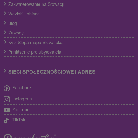
Zakwaterowanie na Słowacji
Wdzięki kobiece
Blog
Zawody
Kvíz Slepá mapa Slovenska
Prihlásenie pre ubytovateľa
SIECI SPOŁECZNOŚCIOWE I ADRES
Facebook
Instagram
YouTube
TikTok