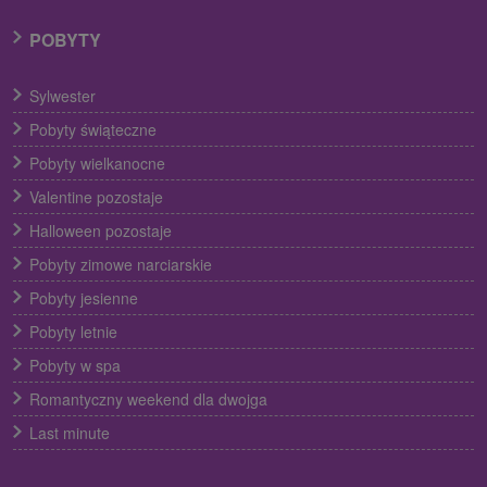
POBYTY
Sylwester
Pobyty świąteczne
Pobyty wielkanocne
Valentine pozostaje
Halloween pozostaje
Pobyty zimowe narciarskie
Pobyty jesienne
Pobyty letnie
Pobyty w spa
Romantyczny weekend dla dwojga
Last minute