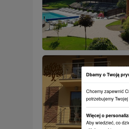
Dbamy o Twoją pry
Chcemy zapewnić Ci 
potrzebujemy Twojej
Więcej o personaliz
Aby wiedzieć, co dzi