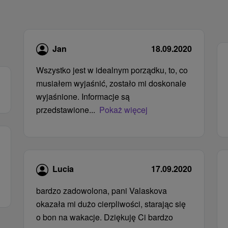
Jan
18.09.2020
Wszystko jest w idealnym porządku, to, co
musiałem wyjaśnić, zostało mi doskonale
wyjaśnione. Informacje są
przedstawione...
Pokaż więcej
Lucia
17.09.2020
bardzo zadowolona, ​​pani Valaskova
okazała mi dużo cierpliwości, starając się
o bon na wakacje. Dziękuję Ci bardzo