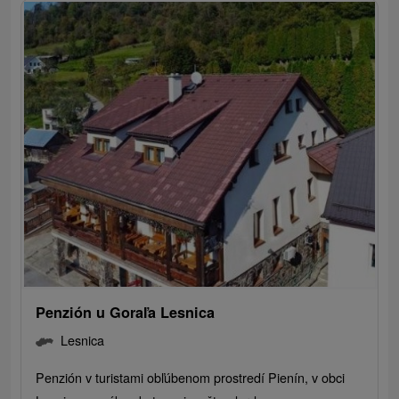
Penzión u Goraľa Lesnica
Lesnica
Penzión v turistami obľúbenom prostredí Pienín, v obci