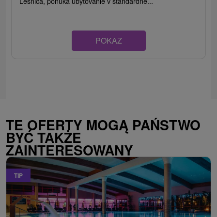
Lesnica, ponúka ubytovanie v štandardne...
POKAZ
TE OFERTY MOGĄ PAŃSTWO
BYĆ TAKŻE
ZAINTERESOWANY
TIP