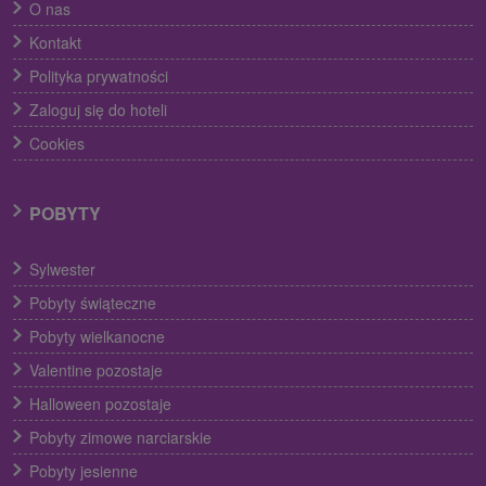
O nas
Kontakt
Polityka prywatności
Zaloguj się do hoteli
Cookies
POBYTY
Sylwester
Pobyty świąteczne
Pobyty wielkanocne
Valentine pozostaje
Halloween pozostaje
Pobyty zimowe narciarskie
Pobyty jesienne