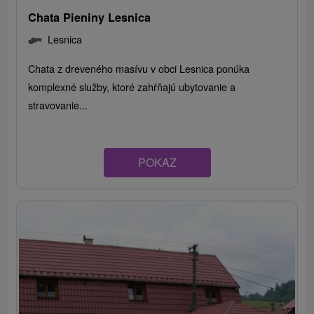
Chata Pieniny Lesnica
Lesnica
Chata z dreveného masívu v obci Lesnica ponúka
komplexné služby, ktoré zahŕňajú ubytovanie a
stravovanie...
POKAZ