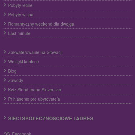
Pobyty letnie
Pobyty w spa
Romantyczny weekend dla dwojga
Last minute
Zakwaterowanie na Słowacji
Wdzięki kobiece
Blog
Zawody
Kvíz Slepá mapa Slovenska
Prihlásenie pre ubytovateľa
SIECI SPOŁECZNOŚCIOWE I ADRES
Facebook