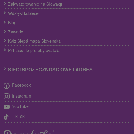
Zakwaterowanie na Słowacji
Wdzięki kobiece
Blog
Zawody
Kvíz Slepá mapa Slovenska
Prihlásenie pre ubytovateľa
SIECI SPOŁECZNOŚCIOWE I ADRES
Facebook
Instagram
YouTube
TikTok