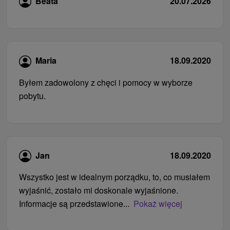
Beata
20.07.2026
Maria
18.09.2020
Byłem zadowolony z chęci i pomocy w wyborze
pobytu.
Jan
18.09.2020
Wszystko jest w idealnym porządku, to, co musiałem
wyjaśnić, zostało mi doskonale wyjaśnione.
Informacje są przedstawione...
Pokaż więcej