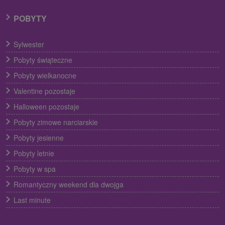
POBYTY
Sylwester
Pobyty świąteczne
Pobyty wielkanocne
Valentine pozostaje
Halloween pozostaje
Pobyty zimowe narciarskie
Pobyty jesienne
Pobyty letnie
Pobyty w spa
Romantyczny weekend dla dwojga
Last minute