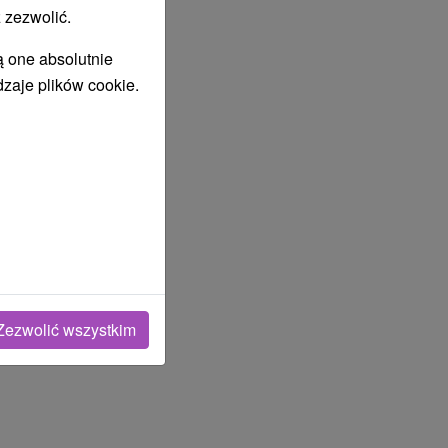
 zezwolić.
ą one absolutnie
dzaje plików cookie.
Zezwolić wszystkim