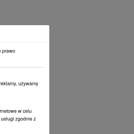
e prawo
i reklamy, używamy
ernetowe w celu
 usługi zgodnie z