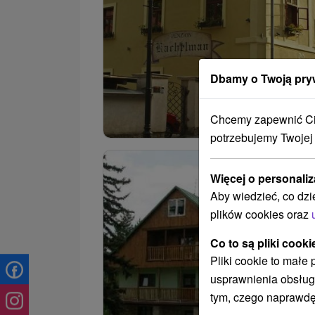
Dbamy o Twoją pry
Chcemy zapewnić Ci 
potrzebujemy Twojej
Więcej o personaliz
Aby wiedzieć, co dzi
plików cookies oraz
Co to są pliki cooki
Pliki cookie to małe
usprawnienia obsług
tym, czego naprawdę