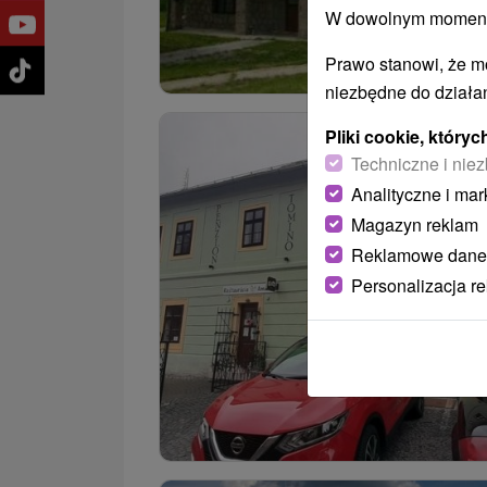
W dowolnym momencie
Prawo stanowi, że m
niezbędne do działan
Pliki cookie, któr
Techniczne i niez
Analityczne i mar
Magazyn reklam
Reklamowe dane
Personalizacja r