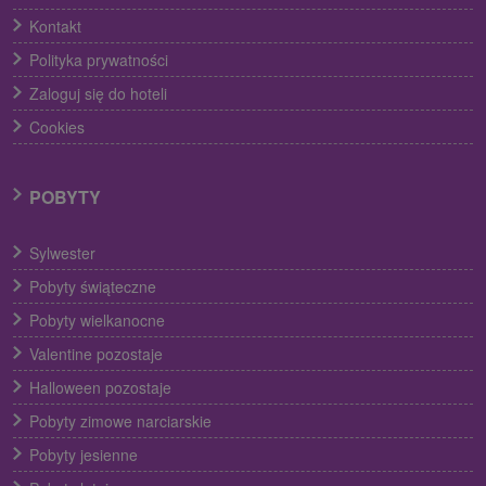
Kontakt
Polityka prywatności
Zaloguj się do hoteli
Cookies
POBYTY
Sylwester
Pobyty świąteczne
Pobyty wielkanocne
Valentine pozostaje
Halloween pozostaje
Pobyty zimowe narciarskie
Pobyty jesienne