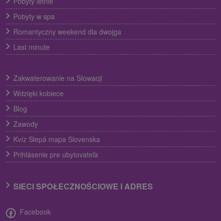
Pobyty letnie
Pobyty w spa
Romantyczny weekend dla dwojga
Last minute
Zakwaterowanie na Słowacji
Wdzięki kobiece
Blog
Zawody
Kvíz Slepá mapa Slovenska
Prihlásenie pre ubytovateľa
SIECI SPOŁECZNOŚCIOWE I ADRES
Facebook