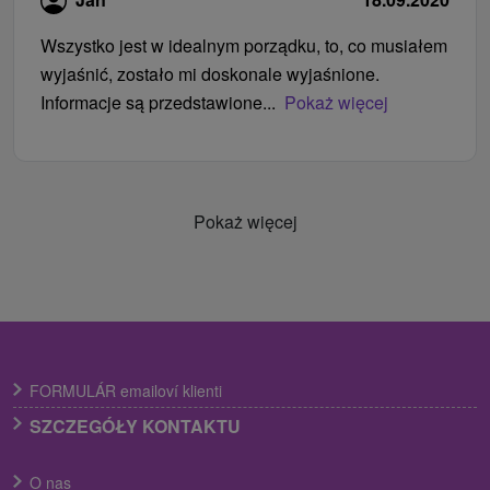
Wszystko jest w idealnym porządku, to, co musiałem
wyjaśnić, zostało mi doskonale wyjaśnione.
Informacje są przedstawione...
Pokaż więcej
Pokaż więcej
FORMULÁR emailoví klienti
SZCZEGÓŁY KONTAKTU
O nas