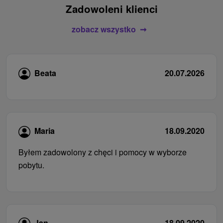
Zadowoleni klienci
zobacz wszystko
Beata
20.07.2026
Maria
18.09.2020
Byłem zadowolony z chęci i pomocy w wyborze
pobytu.
Jan
18.09.2020