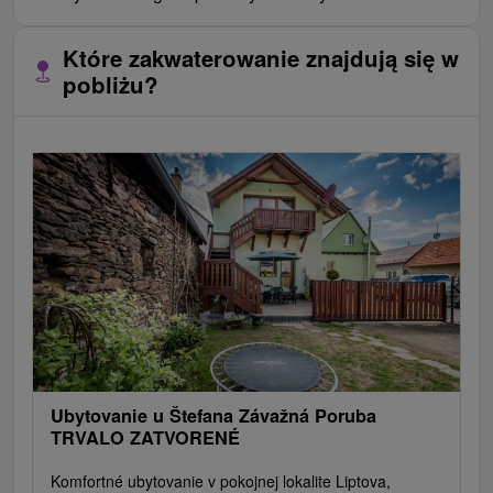
Które zakwaterowanie znajdują się w
pobliżu?
Ubytovanie u Štefana Závažná Poruba
TRVALO ZATVORENÉ
Komfortné ubytovanie v pokojnej lokalite Liptova,