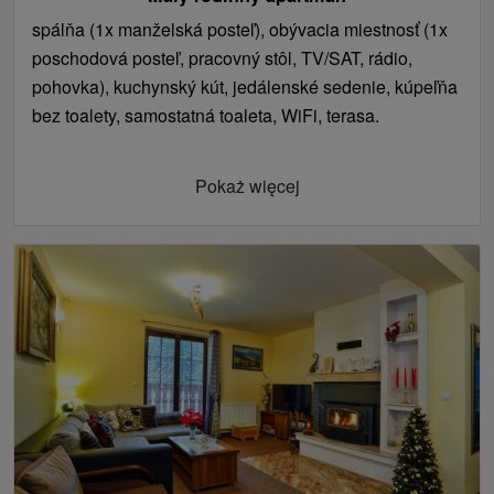
spálňa (1x manželská posteľ), obývacia miestnosť (1x
poschodová posteľ, pracovný stôl, TV/SAT, rádio,
pohovka), kuchynský kút, jedálenské sedenie, kúpeľňa
bez toalety, samostatná toaleta, WiFi, terasa.
Pokaż więcej