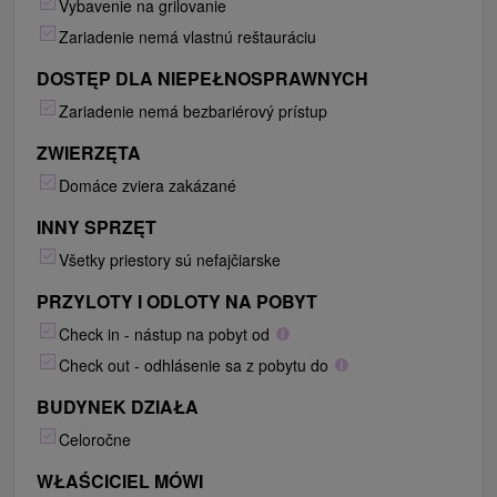
Vybavenie na grilovanie
Zariadenie nemá vlastnú reštauráciu
DOSTĘP DLA NIEPEŁNOSPRAWNYCH
Zariadenie nemá bezbariérový prístup
ZWIERZĘTA
Domáce zviera zakázané
INNY SPRZĘT
Všetky priestory sú nefajčiarske
PRZYLOTY I ODLOTY NA POBYT
Check in - nástup na pobyt od
Check out - odhlásenie sa z pobytu do
BUDYNEK DZIAŁA
Celoročne
WŁAŚCICIEL MÓWI