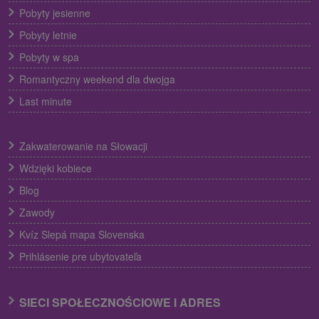
Pobyty jesienne
Pobyty letnie
Pobyty w spa
Romantyczny weekend dla dwojga
Last minute
Zakwaterowanie na Słowacji
Wdzięki kobiece
Blog
Zawody
Kvíz Slepá mapa Slovenska
Prihlásenie pre ubytovateľa
SIECI SPOŁECZNOŚCIOWE I ADRES