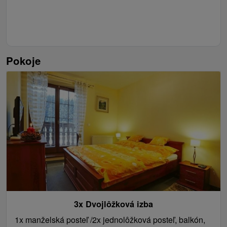
Pokoje
3x Dvojlôžková izba
1x manželská posteľ /2x jednolôžková posteľ, balkón,