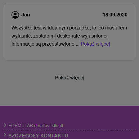
Jan
18.09.2020
Wszystko jest w idealnym porządku, to, co musiałem
wyjaśnić, zostało mi doskonale wyjaśnione.
Informacje są przedstawione...
Pokaż więcej
Pokaż więcej
FORMULÁR emailoví klienti
SZCZEGÓŁY KONTAKTU