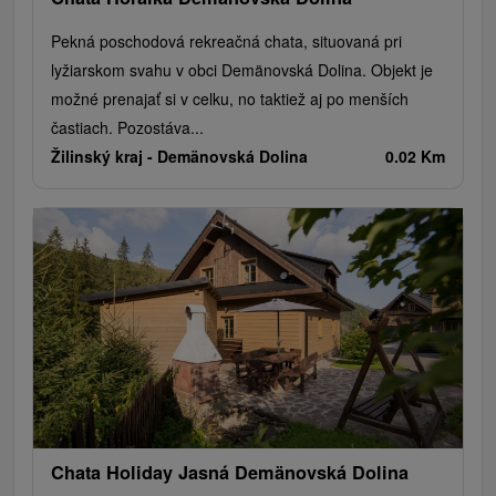
Pekná poschodová rekreačná chata, situovaná pri
lyžiarskom svahu v obci Demänovská Dolina. Objekt je
možné prenajať si v celku, no taktiež aj po menších
častiach. Pozostáva...
Žilinský kraj -
Demänovská Dolina
0.02 Km
Chata Holiday Jasná Demänovská Dolina