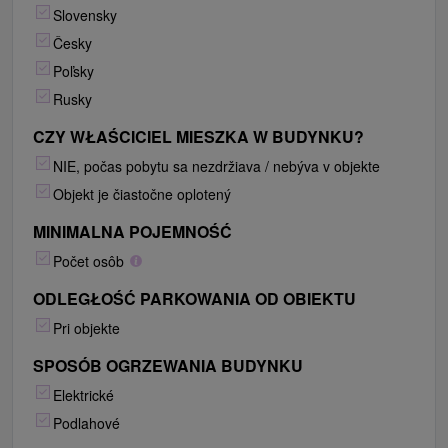
Slovensky
Česky
Poľsky
Rusky
CZY WŁAŚCICIEL MIESZKA W BUDYNKU?
NIE, počas pobytu sa nezdržiava / nebýva v objekte
Objekt je čiastočne oplotený
MINIMALNA POJEMNOŚĆ
Počet osôb
ODLEGŁOŚĆ PARKOWANIA OD OBIEKTU
Pri objekte
SPOSÓB OGRZEWANIA BUDYNKU
Elektrické
Podlahové