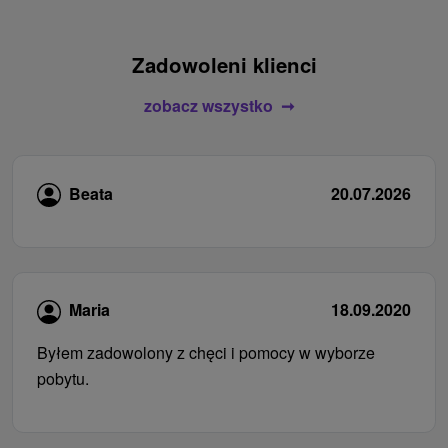
Zadowoleni klienci
zobacz wszystko
Beata
20.07.2026
Maria
18.09.2020
Byłem zadowolony z chęci i pomocy w wyborze
pobytu.