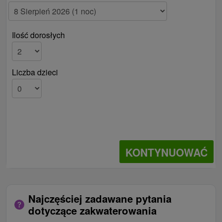
Ilość dorosłych
Liczba dzieci
KONTYNUOWAĆ
Najczęściej zadawane pytania
dotyczące zakwaterowania