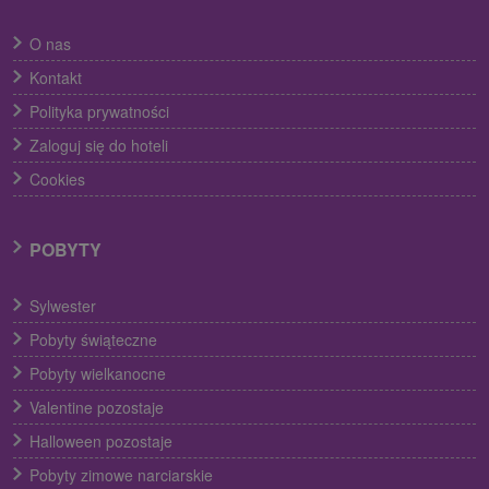
O nas
Kontakt
Polityka prywatności
Zaloguj się do hoteli
Cookies
POBYTY
Sylwester
Pobyty świąteczne
Pobyty wielkanocne
Valentine pozostaje
Halloween pozostaje
Pobyty zimowe narciarskie