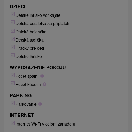
DZIECI
Detské ihrisko vonkajšie
Detská postieľka za príplatok
Detská hojdačka
Detská stolička
Hračky pre deti
Detské ihrisko
WYPOSAŻENIE POKOJU
Počet spální
Počet kúpelní
PARKING
Parkovanie
INTERNET
Internet Wi-Fi v celom zariadení