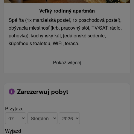
Veľký rodinný apartmán
Spálňa (1x manželská posteľ, 1x poschodová posteľ),
obývacia miestnosť (krb, pracovný stôl, TV/SAT, rádio,
pohovka), kuchynský kút, jedálenské sedenie,
kúpeľnou s toaletou, WiFi, terasa.
Pokaż więcej
Zarezerwuj pobyt
Przyjazd
Wyjazd