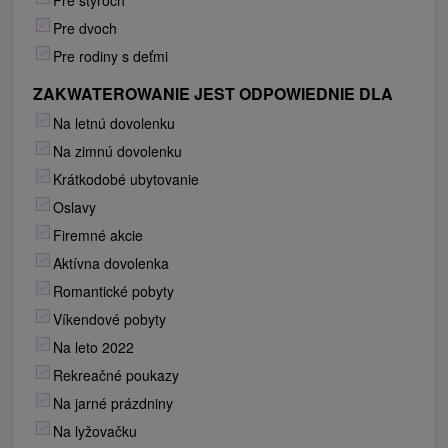
Pre štyroch
Pre dvoch
Pre rodiny s deťmi
ZAKWATEROWANIE JEST ODPOWIEDNIE DLA
Na letnú dovolenku
Na zimnú dovolenku
Krátkodobé ubytovanie
Oslavy
Firemné akcie
Aktívna dovolenka
Romantické pobyty
Víkendové pobyty
Na leto 2022
Rekreačné poukazy
Na jarné prázdniny
Na lyžovačku