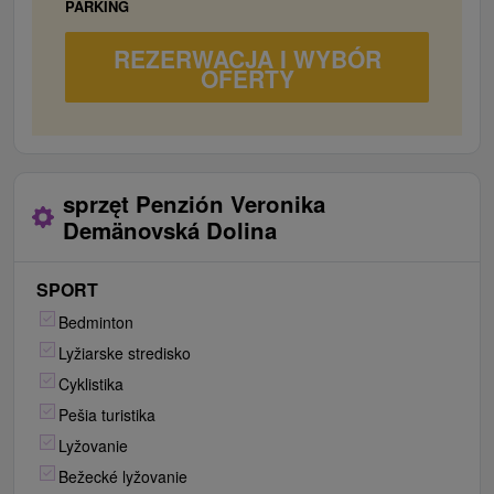
PARKING
REZERWACJA I WYBÓR
OFERTY
sprzęt Penzión Veronika
Demänovská Dolina
SPORT
Bedminton
Lyžiarske stredisko
Cyklistika
Pešia turistika
Lyžovanie
Bežecké lyžovanie