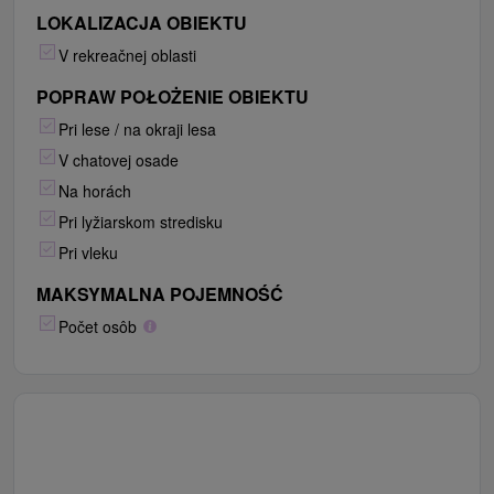
LOKALIZACJA OBIEKTU
V rekreačnej oblasti
POPRAW POŁOŻENIE OBIEKTU
Pri lese / na okraji lesa
V chatovej osade
Na horách
Pri lyžiarskom stredisku
Pri vleku
MAKSYMALNA POJEMNOŚĆ
Počet osôb