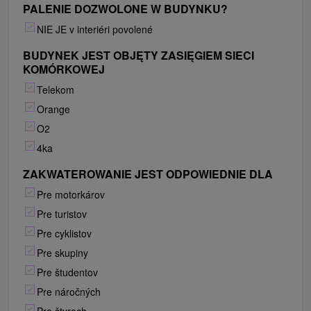
PALENIE DOZWOLONE W BUDYNKU?
NIE JE v interiéri povolené
BUDYNEK JEST OBJĘTY ZASIĘGIEM SIECI
KOMÓRKOWEJ
Telekom
Orange
O2
4ka
ZAKWATEROWANIE JEST ODPOWIEDNIE DLA
Pre motorkárov
Pre turistov
Pre cyklistov
Pre skupiny
Pre študentov
Pre náročných