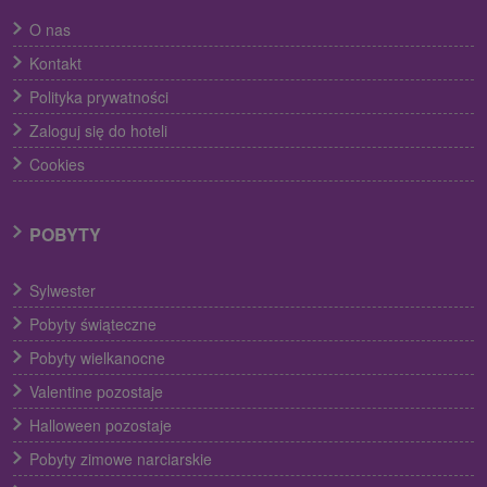
O nas
Kontakt
Polityka prywatności
Zaloguj się do hoteli
Cookies
POBYTY
Sylwester
Pobyty świąteczne
Pobyty wielkanocne
Valentine pozostaje
Halloween pozostaje
Pobyty zimowe narciarskie