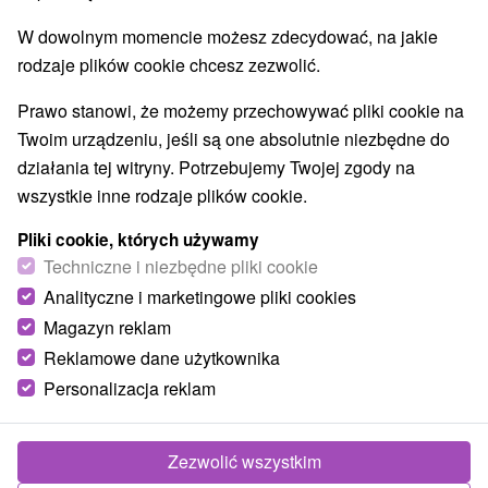
W dowolnym momencie możesz zdecydować, na jakie
rodzaje plików cookie chcesz zezwolić.
Prawo stanowi, że możemy przechowywać pliki cookie na
Twoim urządzeniu, jeśli są one absolutnie niezbędne do
działania tej witryny. Potrzebujemy Twojej zgody na
wszystkie inne rodzaje plików cookie.
Pliki cookie, których używamy
Techniczne i niezbędne pliki cookie
Analityczne i marketingowe pliki cookies
Magazyn reklam
Reklamowe dane użytkownika
Personalizacja reklam
Zezwolić wszystkim