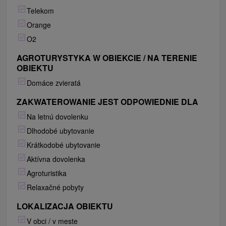
Telekom
Orange
O2
AGROTURYSTYKA W OBIEKCIE / NA TERENIE
OBIEKTU
Domáce zvieratá
ZAKWATEROWANIE JEST ODPOWIEDNIE DLA
Na letnú dovolenku
Dlhodobé ubytovanie
Krátkodobé ubytovanie
Aktívna dovolenka
Agroturistika
Relaxačné pobyty
LOKALIZACJA OBIEKTU
V obci / v meste