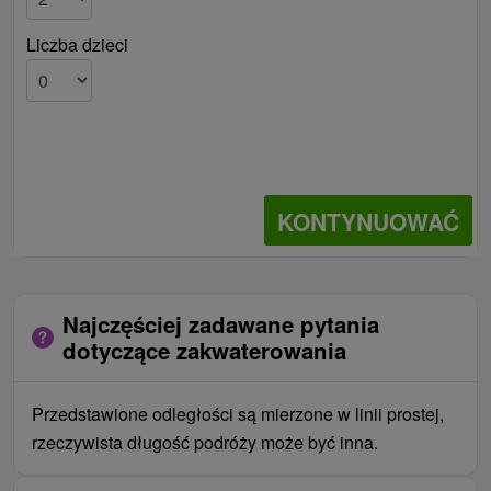
Liczba dzieci
KONTYNUOWAĆ
Najczęściej zadawane pytania
dotyczące zakwaterowania
Przedstawione odległości są mierzone w linii prostej,
rzeczywista długość podróży może być inna.