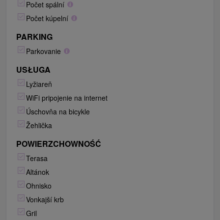
Počet spální
Počet kúpelní
PARKING
Parkovanie
USŁUGA
Lyžiareň
WiFi pripojenie na internet
Úschovňa na bicykle
Žehlička
POWIERZCHOWNOŚĆ
Terasa
Altánok
Ohnisko
Vonkajší krb
Gril