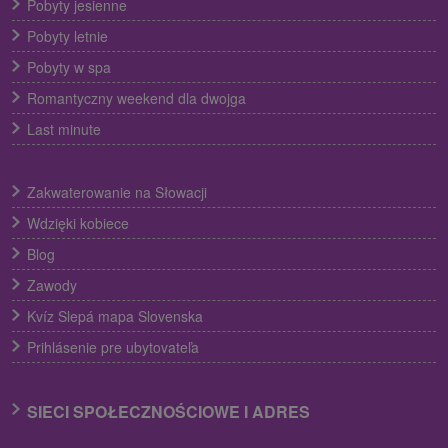
Pobyty jesienne
Pobyty letnie
Pobyty w spa
Romantyczny weekend dla dwojga
Last minute
Zakwaterowanie na Słowacji
Wdzięki kobiece
Blog
Zawody
Kvíz Slepá mapa Slovenska
Prihlásenie pre ubytovateľa
SIECI SPOŁECZNOŚCIOWE I ADRES