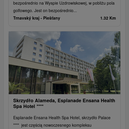
bezpośrednio na Wyspie Uzdrowiskowej, w pobliżu pola
golfowego. Jest on bezpośrednio...
Trnavský kraj -
Piešťany
1.32 Km
Skrzydło Alameda, Esplanade Ensana Health
Spa Hotel ****
Esplanade Ensana Health Spa Hotel, skrzydło Palace
**** jest częścią nowoczesnego kompleksu