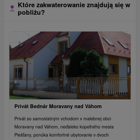
Które zakwaterowanie znajdują się w
pobliżu?
Privát Bednár Moravany nad Váhom
Privát so samostatným vchodom v malebnej obci
Moravany nad Váhom, neďaleko kúpeľného mesta
Piešťany, ponúka komfortné ubytovanie v dvoch