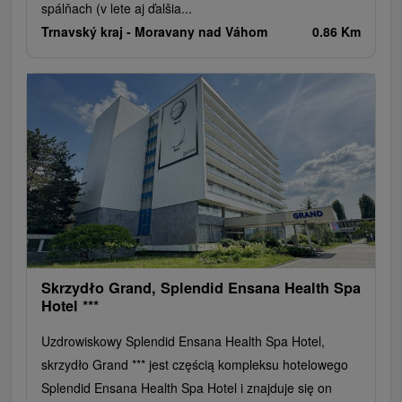
spálňach (v lete aj ďalšia...
Trnavský kraj -
Moravany nad Váhom
0.86 Km
Skrzydło Grand, Splendid Ensana Health Spa
Hotel ***
Uzdrowiskowy Splendid Ensana Health Spa Hotel,
skrzydło Grand *** jest częścią kompleksu hotelowego
Splendid Ensana Health Spa Hotel i znajduje się on