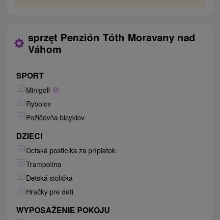
sprzęt Penzión Tóth Moravany nad
Váhom
SPORT
Minigolf
Rybolov
Požičovňa bicyklov
DZIECI
Detská postieľka za príplatok
Trampolína
Detská stolička
Hračky pre deti
WYPOSAŻENIE POKOJU