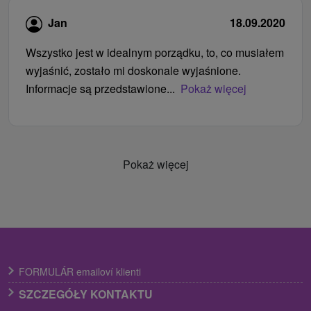
Jan
18.09.2020
Wszystko jest w idealnym porządku, to, co musiałem
wyjaśnić, zostało mi doskonale wyjaśnione.
Informacje są przedstawione...
Pokaż więcej
Pokaż więcej
FORMULÁR emailoví klienti
SZCZEGÓŁY KONTAKTU