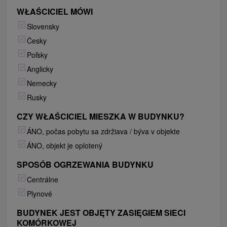
WŁAŚCICIEL MÓWI
Slovensky
Česky
Poľsky
Anglicky
Nemecky
Rusky
CZY WŁAŚCICIEL MIESZKA W BUDYNKU?
ÁNO, počas pobytu sa zdržiava / býva v objekte
ÁNO, objekt je oplotený
SPOSÓB OGRZEWANIA BUDYNKU
Centrálne
Plynové
BUDYNEK JEST OBJĘTY ZASIĘGIEM SIECI
KOMÓRKOWEJ