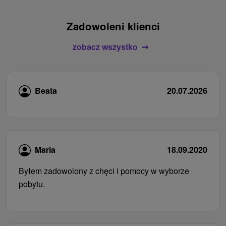
Zadowoleni klienci
zobacz wszystko
Beata
20.07.2026
Maria
18.09.2020
Byłem zadowolony z chęci i pomocy w wyborze
pobytu.