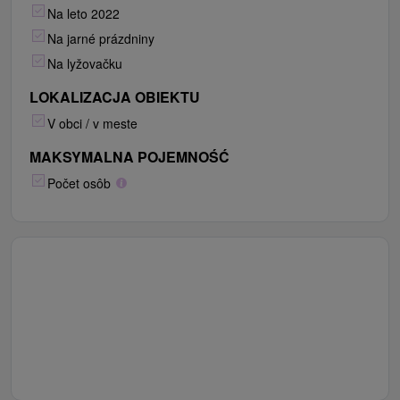
Na leto 2022
Na jarné prázdniny
Na lyžovačku
LOKALIZACJA OBIEKTU
V obci / v meste
MAKSYMALNA POJEMNOŚĆ
Počet osôb