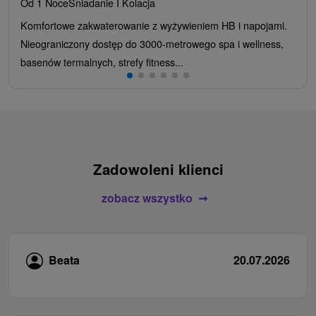
Od 1 Noce
Śniadanie I Kolacja
Komfortowe zakwaterowanie z wyżywieniem HB i napojami.
Nieograniczony dostęp do 3000-metrowego spa i wellness,
basenów termalnych, strefy fitness...
Zadowoleni klienci
zobacz wszystko
Beata
20.07.2026