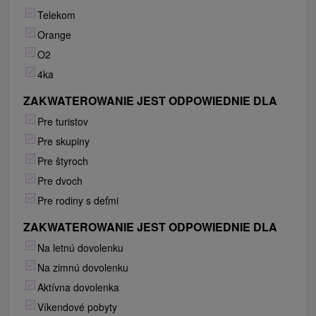
Telekom
Orange
O2
4ka
ZAKWATEROWANIE JEST ODPOWIEDNIE DLA
Pre turistov
Pre skupiny
Pre štyroch
Pre dvoch
Pre rodiny s deťmi
ZAKWATEROWANIE JEST ODPOWIEDNIE DLA
Na letnú dovolenku
Na zimnú dovolenku
Aktívna dovolenka
Víkendové pobyty