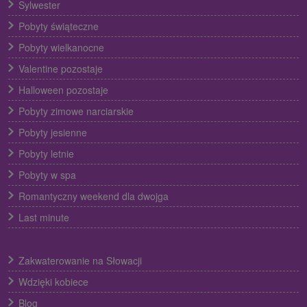
Sylwester
Pobyty świąteczne
Pobyty wielkanocne
Valentine pozostaje
Halloween pozostaje
Pobyty zimowe narciarskie
Pobyty jesienne
Pobyty letnie
Pobyty w spa
Romantyczny weekend dla dwojga
Last minute
Zakwaterowanie na Słowacji
Wdzięki kobiece
Blog