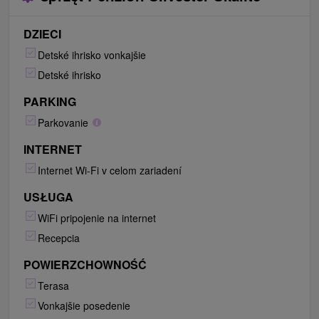
DZIECI
Detské ihrisko vonkajšie
Detské ihrisko
PARKING
Parkovanie
INTERNET
Internet Wi-Fi v celom zariadení
USŁUGA
WiFi pripojenie na internet
Recepcia
POWIERZCHOWNOŚĆ
Terasa
Vonkajšie posedenie