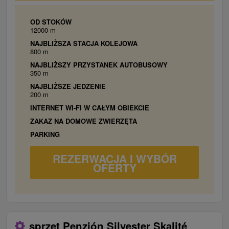
OD STOKÓW
12000 m
NAJBLIŻSZA STACJA KOLEJOWA
800 m
NAJBLIŻSZY PRZYSTANEK AUTOBUSOWY
350 m
NAJBLIŻSZE JEDZENIE
200 m
INTERNET WI-FI W CAŁYM OBIEKCIE
ZAKAZ NA DOMOWE ZWIERZĘTA
PARKING
REZERWACJA I WYBÓR
OFERTY
sprzęt Penzión Silvester Skalité