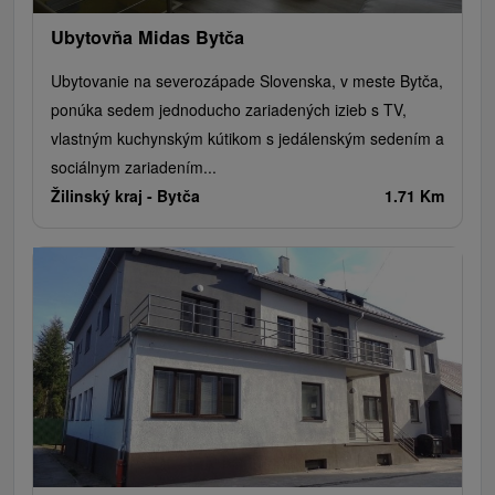
Ubytovňa Midas Bytča
Ubytovanie na severozápade Slovenska, v meste Bytča,
ponúka sedem jednoducho zariadených izieb s TV,
vlastným kuchynským kútikom s jedálenským sedením a
sociálnym zariadením...
Žilinský kraj -
Bytča
1.71 Km