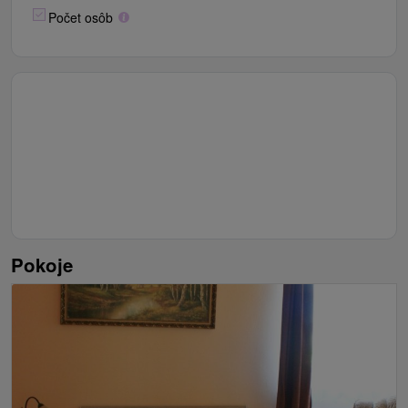
Počet osôb
Pokoje