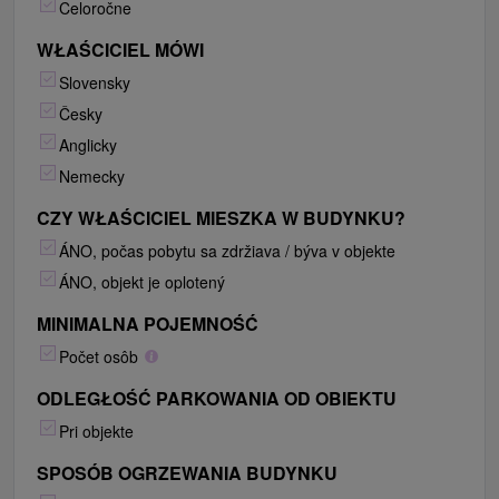
Celoročne
WŁAŚCICIEL MÓWI
Slovensky
Česky
Anglicky
Nemecky
CZY WŁAŚCICIEL MIESZKA W BUDYNKU?
ÁNO, počas pobytu sa zdržiava / býva v objekte
ÁNO, objekt je oplotený
MINIMALNA POJEMNOŚĆ
Počet osôb
ODLEGŁOŚĆ PARKOWANIA OD OBIEKTU
Pri objekte
SPOSÓB OGRZEWANIA BUDYNKU