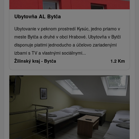
Ubytovňa AL Bytča
Ubytovanie v peknom prostredí Kysúc, jedno priamo v
meste Bytča a druhé v obci Hrabové. Ubytovňa v Bytči
disponuje piatimi jednoducho a účelovo zariadenými
izbami s TV a vlastnými sociálnymi...
Žilinský kraj -
Bytča
1.2 Km