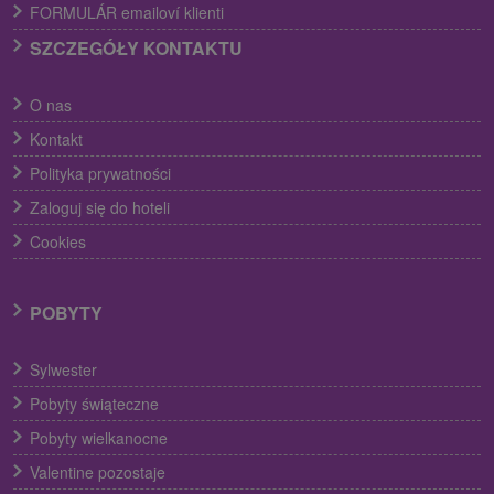
FORMULÁR emailoví klienti
SZCZEGÓŁY KONTAKTU
O nas
Kontakt
Polityka prywatności
Zaloguj się do hoteli
Cookies
POBYTY
Sylwester
Pobyty świąteczne
Pobyty wielkanocne
Valentine pozostaje