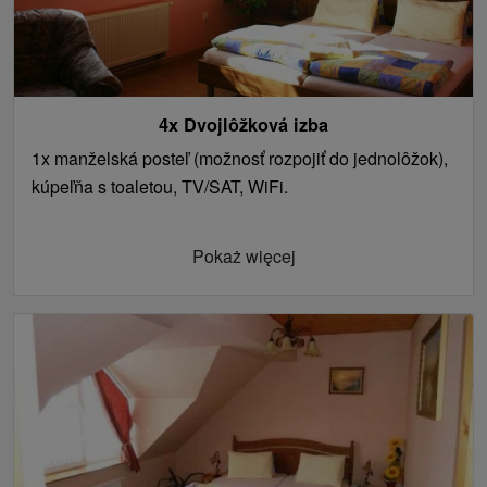
4x Dvojlôžková izba
1x manželská posteľ (možnosť rozpojiť do jednolôžok),
kúpeľňa s toaletou, TV/SAT, WiFi.
Pokaż więcej