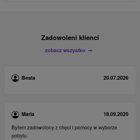
Zadowoleni klienci
zobacz wszystko
Beata
20.07.2026
Maria
18.09.2020
Byłem zadowolony z chęci i pomocy w wyborze
pobytu.