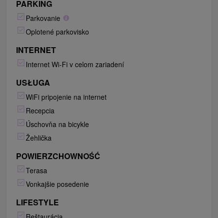
PARKING
Parkovanie
Oplotené parkovisko
INTERNET
Internet Wi-Fi v celom zariadení
USŁUGA
WiFi pripojenie na internet
Recepcia
Úschovňa na bicykle
Žehlička
POWIERZCHOWNOŚĆ
Terasa
Vonkajšie posedenie
LIFESTYLE
Reštaurácia