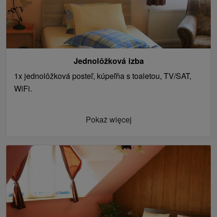
Jednolôžková izba
1x jednolôžková posteľ, kúpeľňa s toaletou, TV/SAT,
WiFi.
Pokaż więcej