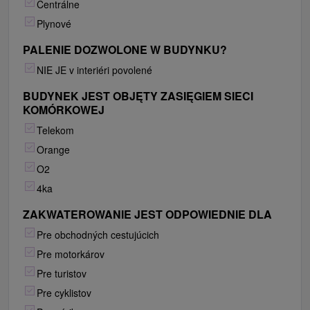
Centrálne
Plynové
PALENIE DOZWOLONE W BUDYNKU?
NIE JE v interiéri povolené
BUDYNEK JEST OBJĘTY ZASIĘGIEM SIECI
KOMÓRKOWEJ
Telekom
Orange
O2
4ka
ZAKWATEROWANIE JEST ODPOWIEDNIE DLA
Pre obchodných cestujúcich
Pre motorkárov
Pre turistov
Pre cyklistov