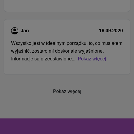
Jan
18.09.2020
Wszystko jest w idealnym porządku, to, co musiałem
wyjaśnić, zostało mi doskonale wyjaśnione.
Informacje są przedstawione...
Pokaż więcej
Pokaż więcej