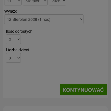
Wyjazd
Ilość dorosłych
Liczba dzieci
KONTYNUOWAĆ