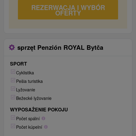
REZERWACJA I WYBÓR
OFERTY
sprzęt Penzión ROYAL Bytča
SPORT
Cyklistika
Pešia turistika
Lyžovanie
Bežecké lyžovanie
WYPOSAŻENIE POKOJU
Počet spální
Počet kúpelní