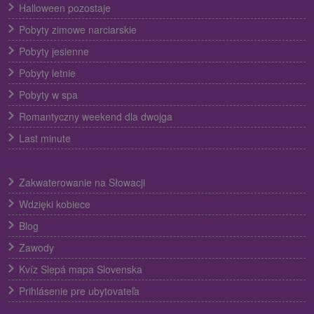
Halloween pozostaje
Pobyty zimowe narciarskie
Pobyty jesienne
Pobyty letnie
Pobyty w spa
Romantyczny weekend dla dwojga
Last minute
Zakwaterowanie na Słowacji
Wdzięki kobiece
Blog
Zawody
Kvíz Slepá mapa Slovenska
Prihlásenie pre ubytovateľa