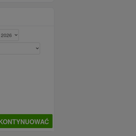
KONTYNUOWAĆ