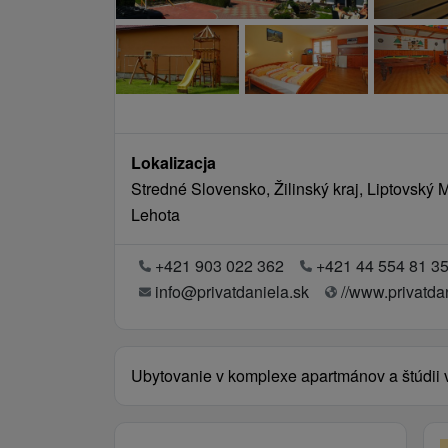
Lokalizacja
Stredné Slovensko, Žilinský kraj, Liptovský 
Lehota
+421 903 022 362
+421 44 554 81 3
info@privatdaniela.sk
//www.privatda
Ubytovanie v komplexe apartmánov a štúdii 