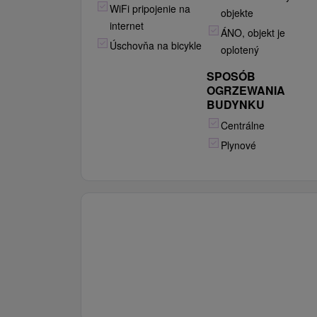
WiFi pripojenie na
objekte
internet
ÁNO, objekt je
Úschovňa na bicykle
oplotený
SPOSÓB
OGRZEWANIA
BUDYNKU
Centrálne
Plynové