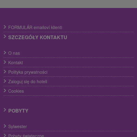
FORMULÁR emailoví klienti
SZCZEGÓŁY KONTAKTU
O nas
Kontakt
Polityka prywatności
Zaloguj się do hoteli
Cookies
POBYTY
Sylwester
Pobyty świąteczne