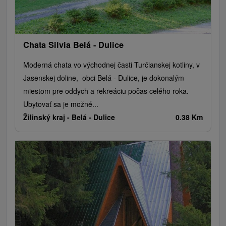
Chata Silvia Belá - Dulice
Moderná chata vo východnej časti Turčianskej kotliny, v
Jasenskej doline, obci Belá - Dulice, je dokonalým
miestom pre oddych a rekreáciu počas celého roka.
Ubytovať sa je možné...
Žilinský kraj -
Belá - Dulice
0.38 Km