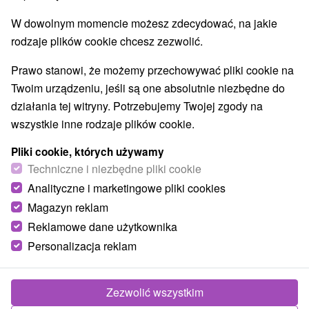
W dowolnym momencie możesz zdecydować, na jakie
rodzaje plików cookie chcesz zezwolić.
Prawo stanowi, że możemy przechowywać pliki cookie na
Twoim urządzeniu, jeśli są one absolutnie niezbędne do
działania tej witryny. Potrzebujemy Twojej zgody na
wszystkie inne rodzaje plików cookie.
Pliki cookie, których używamy
Techniczne i niezbędne pliki cookie
Analityczne i marketingowe pliki cookies
Magazyn reklam
Reklamowe dane użytkownika
Personalizacja reklam
Zezwolić wszystkim