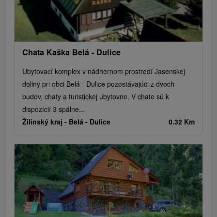
Chata Kaška Belá - Dulice
Ubytovací komplex v nádhernom prostredí Jasenskej
doliny pri obci Belá - Dulice pozostávajúci z dvoch
budov, chaty a turistickej ubytovne. V chate sú k
dispozícií 3 spálne...
Žilinský kraj -
Belá - Dulice
0.32 Km