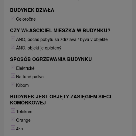
BUDYNEK DZIAŁA
Celoročne
CZY WŁAŚCICIEL MIESZKA W BUDYNKU?
ÁNO, počas pobytu sa zdržiava / býva v objekte
ÁNO, objekt je oplotený
SPOSÓB OGRZEWANIA BUDYNKU
Elektrické
Na tuhé palivo
Krbom
BUDYNEK JEST OBJĘTY ZASIĘGIEM SIECI
KOMÓRKOWEJ
Telekom
Orange
4ka