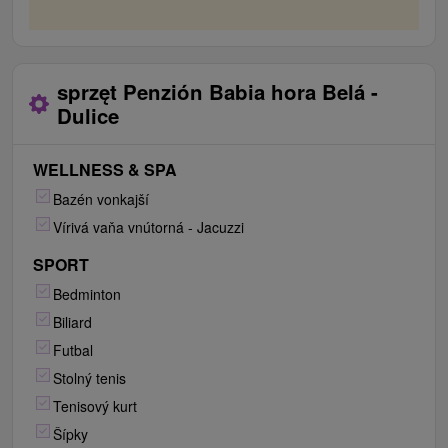
sprzęt Penzión Babia hora Belá -
Dulice
WELLNESS & SPA
Bazén vonkajší
Vírivá vaňa vnútorná - Jacuzzi
SPORT
Bedminton
Biliard
Futbal
Stolný tenis
Tenisový kurt
Šípky