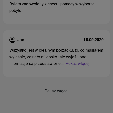
Byłem zadowolony z chęci i pomocy w wyborze
pobytu.
Jan
18.09.2020
Wszystko jest w idealnym porządku, to, co musiałem
wyjaśnić, zostało mi doskonale wyjaśnione.
Informacje są przedstawione...
Pokaż więcej
Pokaż więcej