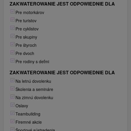
ZAKWATEROWANIE JEST ODPOWIEDNIE DLA
Pre motorkárov
Pre turistov
Pre cyklistov
Pre skupiny
Pre štyroch
Pre dvoch
Pre rodiny s deťmi
ZAKWATEROWANIE JEST ODPOWIEDNIE DLA
Na letnú dovolenku
Školenia a semináre
Na zimnú dovolenku
Oslavy
Teambuilding
Firemné akcie
Športové sústredenia