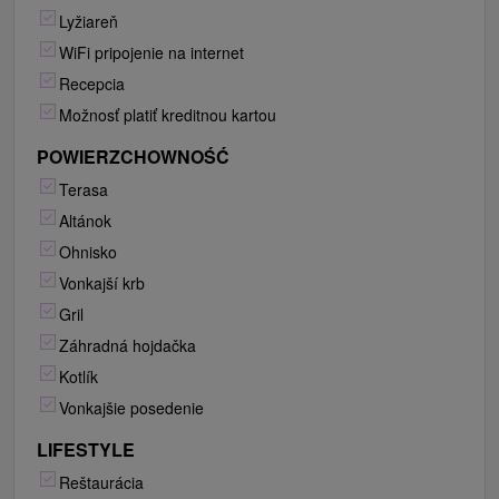
Lyžiareň
WiFi pripojenie na internet
Recepcia
Možnosť platiť kreditnou kartou
POWIERZCHOWNOŚĆ
Terasa
Altánok
Ohnisko
Vonkajší krb
Gril
Záhradná hojdačka
Kotlík
Vonkajšie posedenie
LIFESTYLE
Reštaurácia