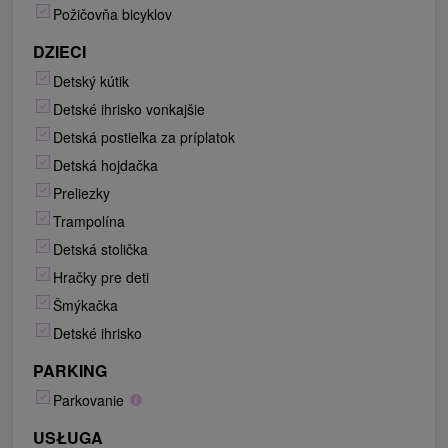
Požičovňa bicyklov
DZIECI
Detský kútik
Detské ihrisko vonkajšie
Detská postieľka za príplatok
Detská hojdačka
Preliezky
Trampolína
Detská stolička
Hračky pre deti
Šmýkačka
Detské ihrisko
PARKING
Parkovanie
USŁUGA