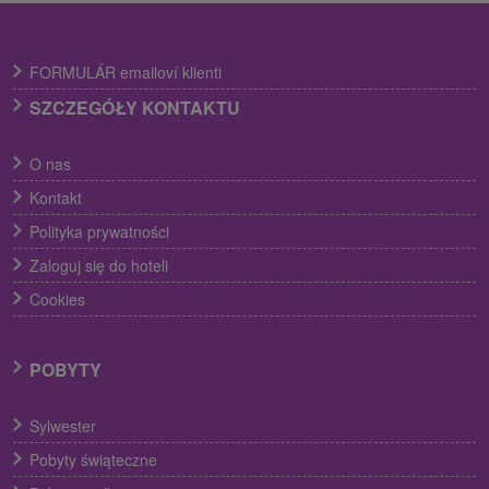
FORMULÁR emailoví klienti
SZCZEGÓŁY KONTAKTU
O nas
Kontakt
Polityka prywatności
Zaloguj się do hoteli
Cookies
POBYTY
Sylwester
Pobyty świąteczne