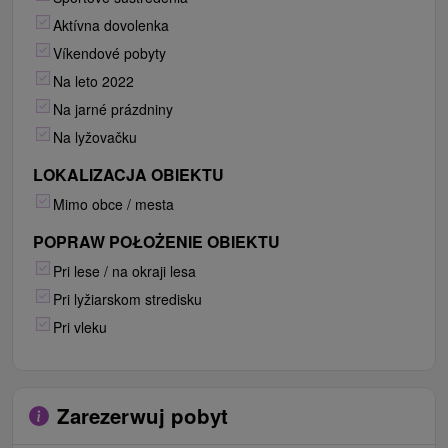
Aktívna dovolenka
Víkendové pobyty
Na leto 2022
Na jarné prázdniny
Na lyžovačku
LOKALIZACJA OBIEKTU
Mimo obce / mesta
POPRAW POŁOŻENIE OBIEKTU
Pri lese / na okraji lesa
Pri lyžiarskom stredisku
Pri vleku
Zarezerwuj pobyt