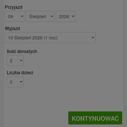
Przyjazd
Wyjazd
Ilość dorosłych
Liczba dzieci
KONTYNUOWAĆ