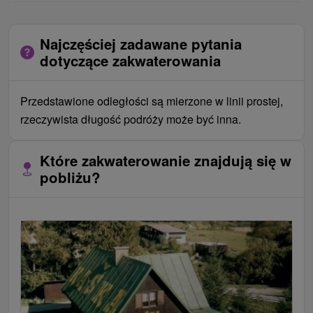
Najczęściej zadawane pytania
dotyczące zakwaterowania
Przedstawione odległości są mierzone w linii prostej,
rzeczywista długość podróży może być inna.
Które zakwaterowanie znajdują się w
pobliżu?