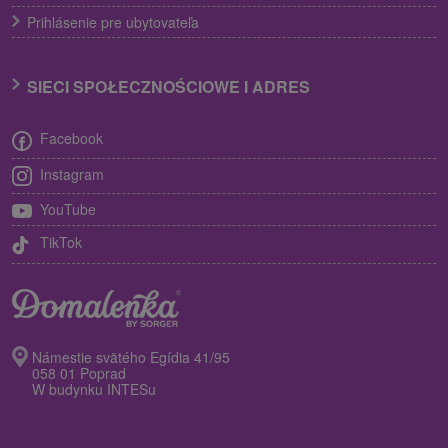
Prihlásenie pre ubytovateľa
SIECI SPOŁECZNOŚCIOWE I ADRES
Facebook
Instagram
YouTube
TikTok
Námestie svätého Egídia 41/95
058 01 Poprad
W budynku INTESu