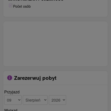
Počet osôb
Zarezerwuj pobyt
Przyjazd
Wyjazd