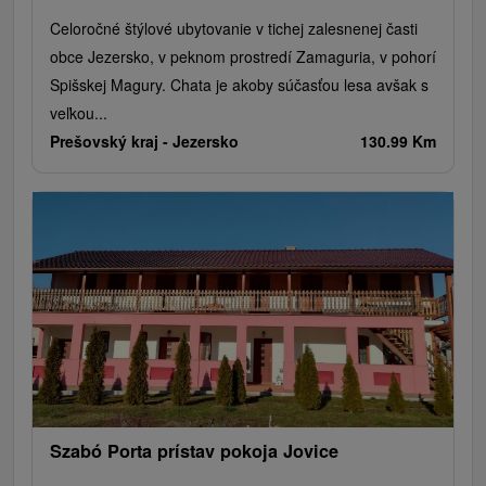
Celoročné štýlové ubytovanie v tichej zalesnenej časti
obce Jezersko, v peknom prostredí Zamaguria, v pohorí
Spišskej Magury. Chata je akoby súčasťou lesa avšak s
veľkou...
Prešovský kraj -
Jezersko
130.99 Km
Szabó Porta prístav pokoja Jovice