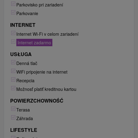
Parkovisko pri zariadení
Parkovanie
INTERNET
Internet Wi-Fi v celom zariadení
Internet zadarmo
USŁUGA
Denná tlač
WiFi pripojenie na internet
Recepcia
Možnosť platiť kreditnou kartou
POWIERZCHOWNOŚĆ
Terasa
Záhrada
LIFESTYLE