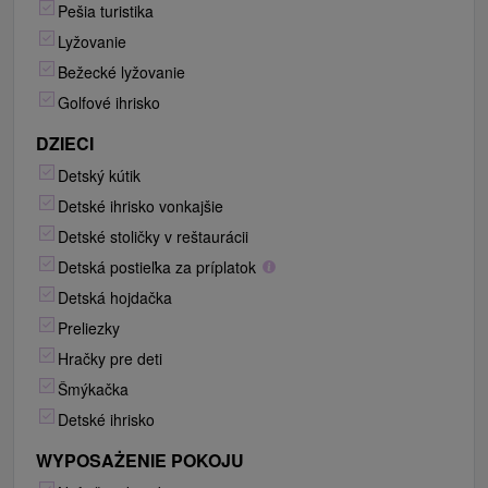
Pešia turistika
Lyžovanie
Bežecké lyžovanie
Golfové ihrisko
DZIECI
Detský kútik
Detské ihrisko vonkajšie
Detské stoličky v reštaurácii
Detská postieľka za príplatok
Detská hojdačka
Preliezky
Hračky pre deti
Šmýkačka
Detské ihrisko
WYPOSAŻENIE POKOJU