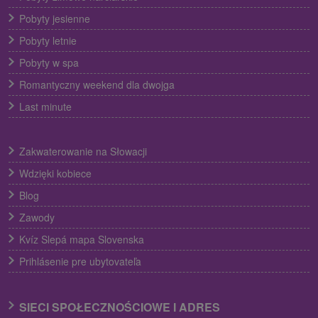
Pobyty jesienne
Pobyty letnie
Pobyty w spa
Romantyczny weekend dla dwojga
Last minute
Zakwaterowanie na Słowacji
Wdzięki kobiece
Blog
Zawody
Kvíz Slepá mapa Slovenska
Prihlásenie pre ubytovateľa
SIECI SPOŁECZNOŚCIOWE I ADRES