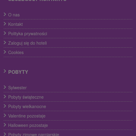
O nas
Kontakt
Polityka prywatności
Zaloguj się do hoteli
Cookies
POBYTY
Sylwester
Pobyty świąteczne
Pobyty wielkanocne
Valentine pozostaje
Halloween pozostaje
Pobyty zimowe narciarskie