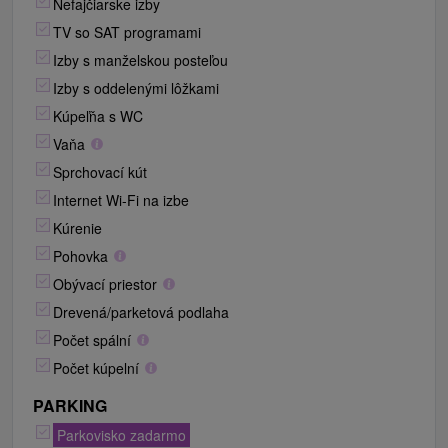
Nefajčiarske izby
TV so SAT programami
Izby s manželskou posteľou
Izby s oddelenými lôžkami
Kúpeľňa s WC
Vaňa
Sprchovací kút
Internet Wi-Fi na izbe
Kúrenie
Pohovka
Obývací priestor
Drevená/parketová podlaha
Počet spální
Počet kúpelní
PARKING
Parkovisko zadarmo