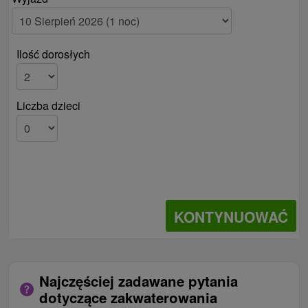
Ilość dorosłych
Liczba dzieci
KONTYNUOWAĆ
Najczęściej zadawane pytania
dotyczące zakwaterowania