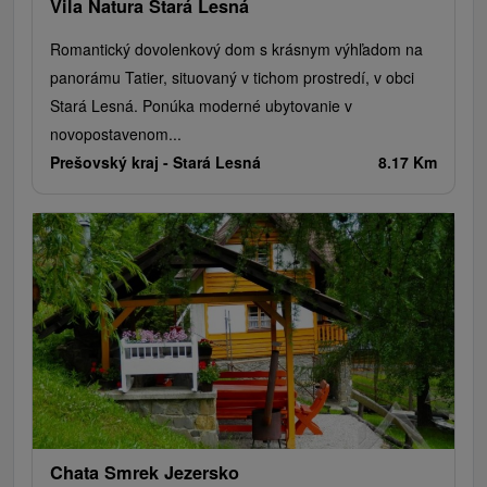
Vila Natura Stará Lesná
Romantický dovolenkový dom s krásnym výhľadom na
panorámu Tatier, situovaný v tichom prostredí, v obci
Stará Lesná. Ponúka moderné ubytovanie v
novopostavenom...
Prešovský kraj -
Stará Lesná
8.17 Km
Chata Smrek Jezersko