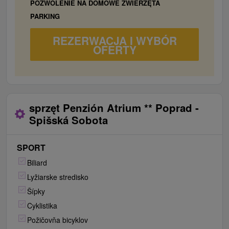
POZWOLENIE NA DOMOWE ZWIERZĘTA
PARKING
REZERWACJA I WYBÓR
OFERTY
sprzęt Penzión Atrium ** Poprad -
Spišská Sobota
SPORT
Biliard
Lyžiarske stredisko
Šípky
Cyklistika
Požičovňa bicyklov