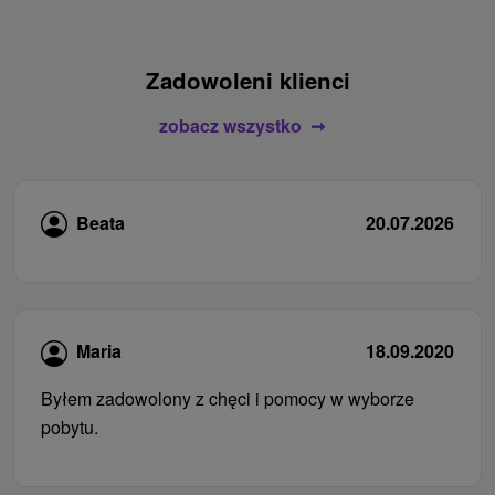
Zadowoleni klienci
zobacz wszystko
Beata
20.07.2026
Maria
18.09.2020
Byłem zadowolony z chęci i pomocy w wyborze
pobytu.