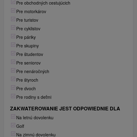
Pre obchodných cestujúcich
Pre motorkárov
Pre turistov
Pre cyklistov
Pre páriky
Pre skupiny
Pre študentov
Pre seniorov
Pre nenáročných
Pre štyroch
Pre dvoch
Pre rodiny s deťmi
ZAKWATEROWANIE JEST ODPOWIEDNIE DLA
Na letnú dovolenku
Golf
Na zimnú dovolenku