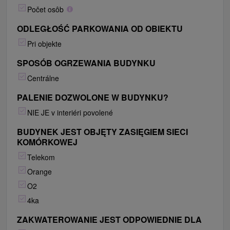
Počet osôb
ODLEGŁOŚĆ PARKOWANIA OD OBIEKTU
Pri objekte
SPOSÓB OGRZEWANIA BUDYNKU
Centrálne
PALENIE DOZWOLONE W BUDYNKU?
NIE JE v interiéri povolené
BUDYNEK JEST OBJĘTY ZASIĘGIEM SIECI
KOMÓRKOWEJ
Telekom
Orange
O2
4ka
ZAKWATEROWANIE JEST ODPOWIEDNIE DLA