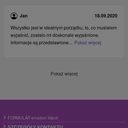
Jan
18.09.2020
Wszystko jest w idealnym porządku, to, co musiałem
wyjaśnić, zostało mi doskonale wyjaśnione.
Informacje są przedstawione...
Pokaż więcej
Pokaż więcej
FORMULÁR emailoví klienti
SZCZEGÓŁY KONTAKTU