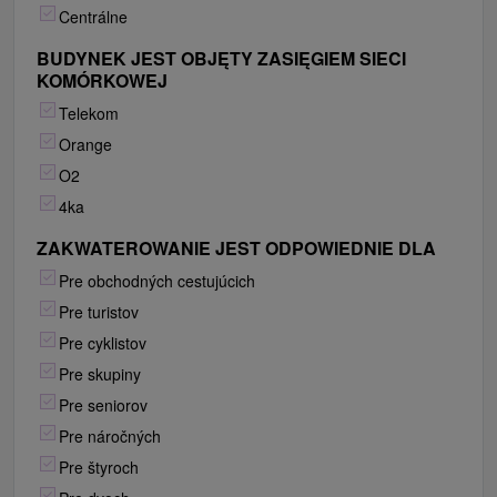
Centrálne
BUDYNEK JEST OBJĘTY ZASIĘGIEM SIECI
KOMÓRKOWEJ
Telekom
Orange
O2
4ka
ZAKWATEROWANIE JEST ODPOWIEDNIE DLA
Pre obchodných cestujúcich
Pre turistov
Pre cyklistov
Pre skupiny
Pre seniorov
Pre náročných
Pre štyroch