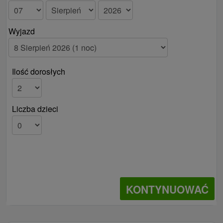
Wyjazd
Ilość dorosłych
Liczba dzieci
KONTYNUOWAĆ