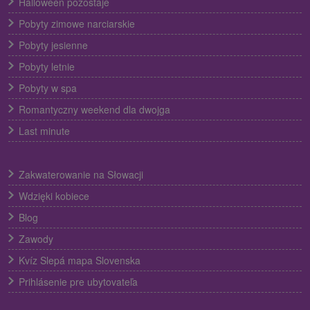
Halloween pozostaje
Pobyty zimowe narciarskie
Pobyty jesienne
Pobyty letnie
Pobyty w spa
Romantyczny weekend dla dwojga
Last minute
Zakwaterowanie na Słowacji
Wdzięki kobiece
Blog
Zawody
Kvíz Slepá mapa Slovenska
Prihlásenie pre ubytovateľa