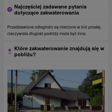
Najczęściej zadawane pytania
dotyczące zakwaterowania
Przedstawione odległości są mierzone w linii prostej,
rzeczywista długość podróży może być inna.
Które zakwaterowanie znajdują się w
pobliżu?