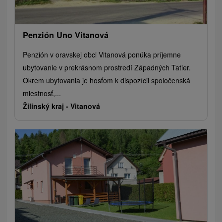
Penzión Uno Vitanová
Penzión v oravskej obci Vitanová ponúka príjemne
ubytovanie v prekrásnom prostredí Západných Tatier.
Okrem ubytovania je hosťom k dispozícii spoločenská
miestnosť,...
Žilinský kraj -
Vitanová