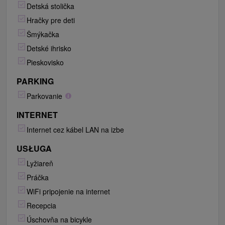
Detská stolička
Hračky pre deti
Šmýkačka
Detské ihrisko
Pieskovisko
PARKING
Parkovanie
INTERNET
Internet cez kábel LAN na izbe
USŁUGA
Lyžiareň
Práčka
WiFi pripojenie na internet
Recepcia
Úschovňa na bicykle