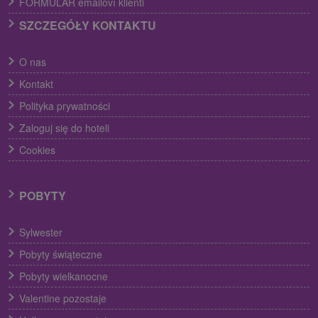
FORMULÁR emailoví klienti
SZCZEGÓŁY KONTAKTU
O nas
Kontakt
Polityka prywatności
Zaloguj się do hoteli
Cookies
POBYTY
Sylwester
Pobyty świąteczne
Pobyty wielkanocne
Valentine pozostaje