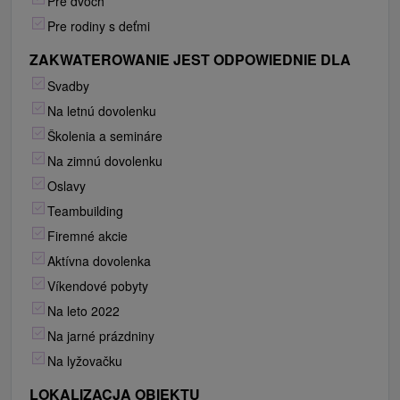
Pre dvoch
Pre rodiny s deťmi
ZAKWATEROWANIE JEST ODPOWIEDNIE DLA
Svadby
Na letnú dovolenku
Školenia a semináre
Na zimnú dovolenku
Oslavy
Teambuilding
Firemné akcie
Aktívna dovolenka
Víkendové pobyty
Na leto 2022
Na jarné prázdniny
Na lyžovačku
LOKALIZACJA OBIEKTU