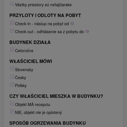
Všetky priestory sú nefajčiarske
PRZYLOTY I ODLOTY NA POBYT
Check in - nástup na pobyt od
Check out - odhlásenie sa z pobytu do
BUDYNEK DZIAŁA
Celoročne
WŁAŚCICIEL MÓWI
Slovensky
Česky
Poľsky
CZY WŁAŚCICIEL MIESZKA W BUDYNKU?
Objekt MÁ recepciu
NIE, objekt nie je oplotený
SPOSÓB OGRZEWANIA BUDYNKU