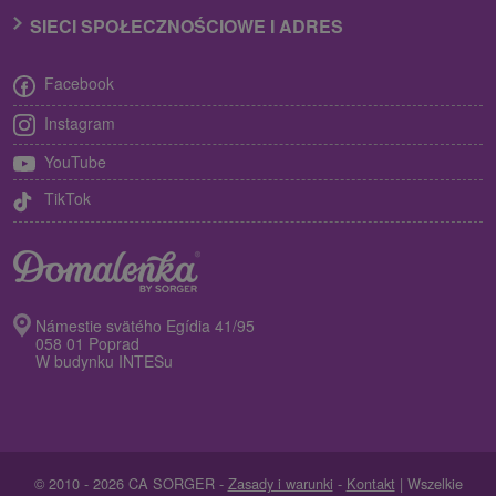
SIECI SPOŁECZNOŚCIOWE I ADRES
Facebook
Instagram
YouTube
TikTok
Námestie svätého Egídia 41/95
058 01 Poprad
W budynku INTESu
© 2010 - 2026 CA SORGER -
Zasady i warunki
-
Kontakt
| Wszelkie