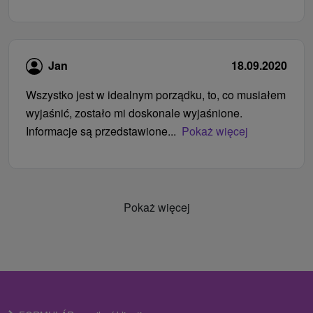
Jan
18.09.2020
Wszystko jest w idealnym porządku, to, co musiałem
wyjaśnić, zostało mi doskonale wyjaśnione.
Informacje są przedstawione...
Pokaż więcej
Pokaż więcej