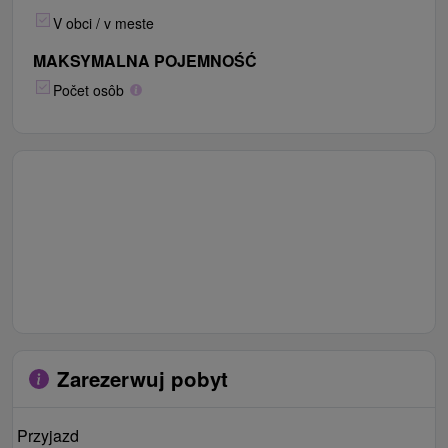
V obci / v meste
MAKSYMALNA POJEMNOŚĆ
Počet osôb
Zarezerwuj pobyt
Przyjazd