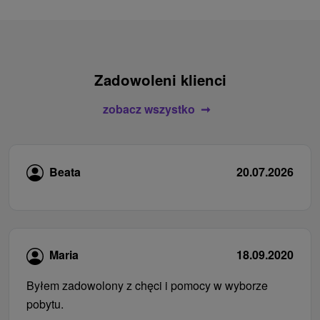
Zadowoleni klienci
zobacz wszystko
Beata
20.07.2026
Maria
18.09.2020
Byłem zadowolony z chęci i pomocy w wyborze
pobytu.