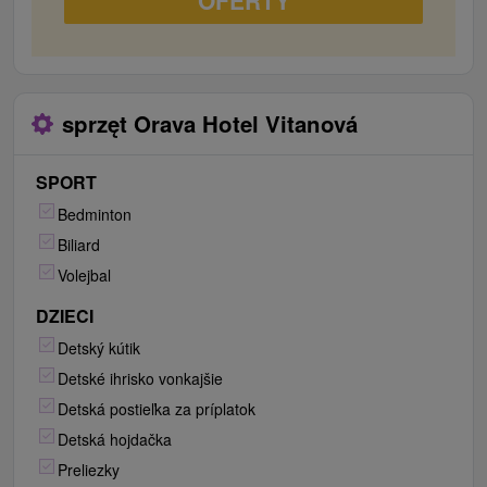
OFERTY
sprzęt Orava Hotel Vitanová
SPORT
Bedminton
Biliard
Volejbal
DZIECI
Detský kútik
Detské ihrisko vonkajšie
Detská postieľka za príplatok
Detská hojdačka
Preliezky