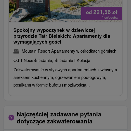
221,56
zł
od
/noc/osoba
Spokojny wypoczynek w dziewiczej
przyrodzie Tatr Bielskich: Apartamenty dla
wymagających gości
Moutain Resort Apartamenty w ośrodkach górskich
Od 1 Noce
Śniadanie, Śniadanie I Kolacja
Zakwaterowanie w stylowych apartamentach z własnym
aneksem kuchennym, ogrzewaniem podłogowym,
posiłkami w formie bufetu i możliwością...
Najczęściej zadawane pytania
dotyczące zakwaterowania