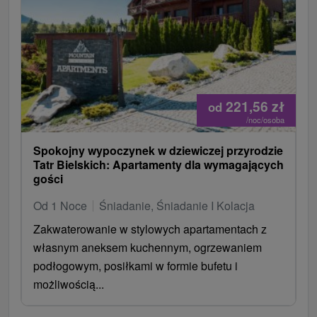
221,56
zł
od
/noc/osoba
Spokojny wypoczynek w dziewiczej przyrodzie
Tatr Bielskich: Apartamenty dla wymagających
gości
Od 1 Noce
Śniadanie, Śniadanie I Kolacja
Zakwaterowanie w stylowych apartamentach z
własnym aneksem kuchennym, ogrzewaniem
podłogowym, posiłkami w formie bufetu i
możliwością...