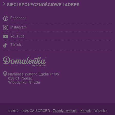
SIECI SPOŁECZNOŚCIOWE I ADRES
Facebook
Instagram
YouTube
TikTok
Námestie svätého Egídia 41/95
058 01 Poprad
W budynku INTESu
© 2010 - 2026 CA SORGER -
Zasady i warunki
-
Kontakt
| Wszelkie