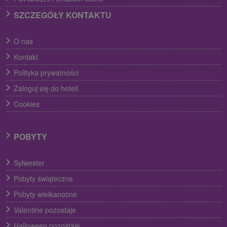
SZCZEGÓŁY KONTAKTU
O nas
Kontakt
Polityka prywatności
Zaloguj się do hoteli
Cookies
POBYTY
Sylwester
Pobyty świąteczne
Pobyty wielkanocne
Valentine pozostaje
Halloween pozostaje