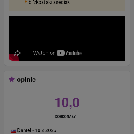
blízkosť ski stredísk
opinie
10,0
DOSKONAŁY
Daniel - 16.2.2025