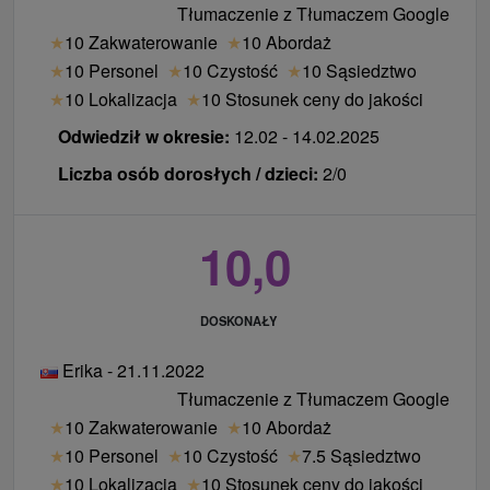
Tłumaczenie z Tłumaczem Google
★
10 Zakwaterowanie
★
10 Abordaż
★
10 Personel
★
10 Czystość
★
10 Sąsiedztwo
★
10 Lokalizacja
★
10 Stosunek ceny do jakości
Odwiedził w okresie:
12.02 - 14.02.2025
Liczba osób dorosłych / dzieci:
2/0
10,0
DOSKONAŁY
Erika - 21.11.2022
Tłumaczenie z Tłumaczem Google
★
10 Zakwaterowanie
★
10 Abordaż
★
10 Personel
★
10 Czystość
★
7.5 Sąsiedztwo
★
10 Lokalizacja
★
10 Stosunek ceny do jakości