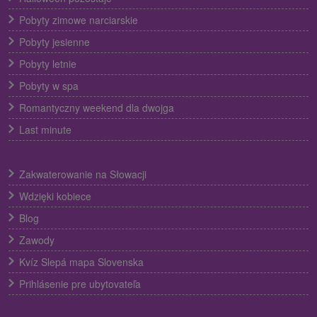
Pobyty zimowe narciarskie
Pobyty jesienne
Pobyty letnie
Pobyty w spa
Romantyczny weekend dla dwojga
Last minute
Zakwaterowanie na Słowacji
Wdzięki kobiece
Blog
Zawody
Kvíz Slepá mapa Slovenska
Prihlásenie pre ubytovateľa