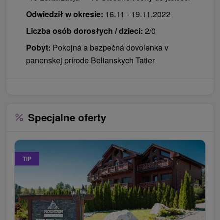
Odwiedził w okresie:
16.11 - 19.11.2022
Liczba osób dorosłych / dzieci:
2/0
Pobyt:
Pokojná a bezpečná dovolenka v
panenskej prírode Belianskych Tatier
Specjalne oferty
TIP