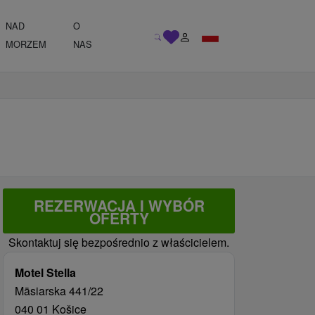
NAD
O
MORZEM
NAS
REZERWACJA I WYBÓR
OFERTY
Skontaktuj się bezpośrednio z właścicielem.
Motel Stella
Mäsiarska 441/22
040 01 Košice