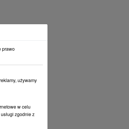
e prawo
i reklamy, używamy
ernetowe w celu
 usługi zgodnie z