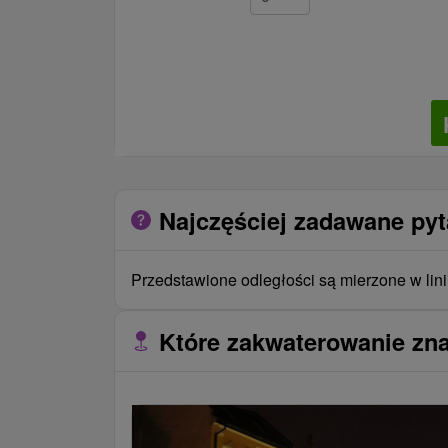
Najczęściej zadawane py
Przedstawione odległości są mierzone w lini
Które zakwaterowanie zna