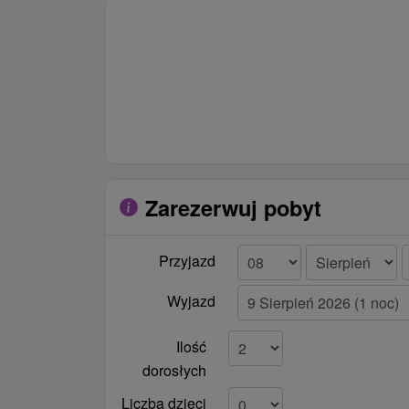
Zarezerwuj pobyt
Przyjazd
Wyjazd
Ilość
dorosłych
Liczba dzieci