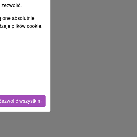
 zezwolić.
ą one absolutnie
dzaje plików cookie.
Zezwolić wszystkim