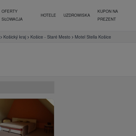
OFERTY
KUPON NA
HOTELE
UZDROWISKA
SŁOWACJA
PREZENT
Košický kraj
Košice - Staré Mesto
Motel Stella Košice