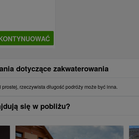
KONTYNUOWAĆ
tania dotyczące zakwaterowania
i prostej, rzeczywista długość podróży może być inna.
jdują się w pobliżu?