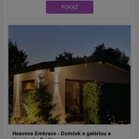
POKAZ
Heavens Embrace - Domček s galériou a