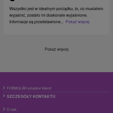
Wszystko jest w idealnym porządku, to, co musiałem
wyjaśnić, zostało mi doskonale wyjaśnione.
Informacje są przedstawione...
Pokaż więcej
Pokaż więcej
FORMULÁR emailoví klienti
SZCZEGÓŁY KONTAKTU
O nas