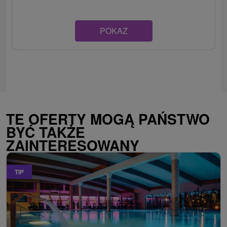
POKAZ
TE OFERTY MOGĄ PAŃSTWO
BYĆ TAKŻE
ZAINTERESOWANY
TIP