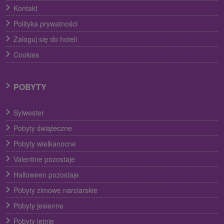
Kontakt
Polityka prywatności
Zaloguj się do hoteli
Cookies
POBYTY
Sylwester
Pobyty świąteczne
Pobyty wielkanocne
Valentine pozostaje
Halloween pozostaje
Pobyty zimowe narciarskie
Pobyty jesienne
Pobyty letnie