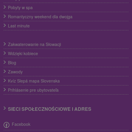
Pobyty w spa
Romantyczny weekend dla dwojga
Last minute
Zakwaterowanie na Słowacji
Wdzięki kobiece
Blog
Zawody
Kvíz Slepá mapa Slovenska
Prihlásenie pre ubytovateľa
SIECI SPOŁECZNOŚCIOWE I ADRES
Facebook