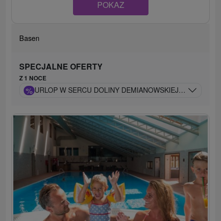
POKAZ
Basen
SPECJALNE OFERTY
Z 1 NOCE
%
URLOP W SERCU DOLINY DEMIANOWSKIEJ W EKSKLUZY