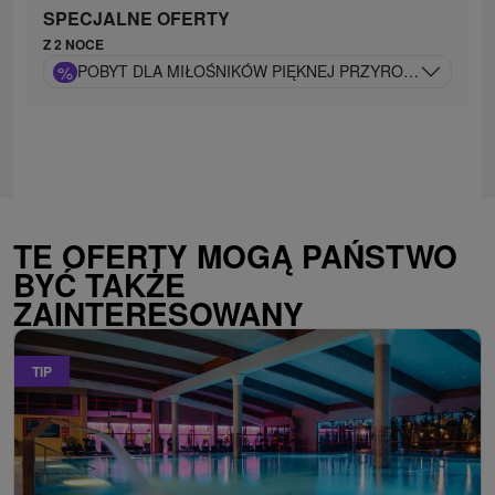
SPECJALNE OFERTY
Z 2 NOCE
%
POBYT DLA MIŁOŚNIKÓW PIĘKNEJ PRZYRODY I WELL
TE OFERTY MOGĄ PAŃSTWO
BYĆ TAKŻE
ZAINTERESOWANY
TIP