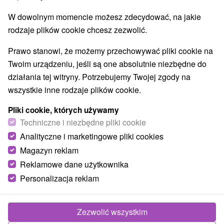
W dowolnym momencie możesz zdecydować, na jakie
rodzaje plików cookie chcesz zezwolić.
Prawo stanowi, że możemy przechowywać pliki cookie na
Twoim urządzeniu, jeśli są one absolutnie niezbędne do
działania tej witryny. Potrzebujemy Twojej zgody na
wszystkie inne rodzaje plików cookie.
Pliki cookie, których używamy
Techniczne i niezbędne pliki cookie
Analityczne i marketingowe pliki cookies
Magazyn reklam
283,31
zł
od
Reklamowe dane użytkownika
/noc/osoba
Personalizacja reklam
Boutique Hotel Pošta
★
★
★
★
Jasná
Jasná
Zezwolić wszystkim