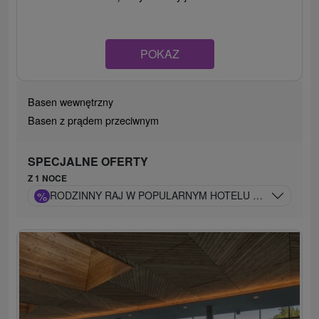
POKAZ
Basen wewnętrzny
Basen z prądem przeciwnym
SPECJALNE OFERTY
Z 1 NOCE
%
RODZINNY RAJ W POPULARNYM HOTELU W JASNEJ: CA