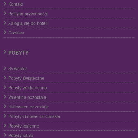
Kontakt
Polityka prywatności
Zaloguj się do hoteli
Cookies
POBYTY
Sylwester
Pobyty świąteczne
Pobyty wielkanocne
Valentine pozostaje
Halloween pozostaje
Pobyty zimowe narciarskie
Pobyty jesienne
Pobyty letnie