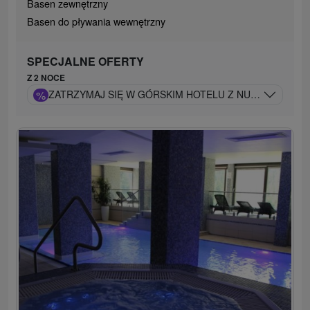
Basen zewnętrzny
Basen do pływania wewnętrzny
SPECJALNE OFERTY
Z 2 NOCE
%
ZATRZYMAJ SIĘ W GÓRSKIM HOTELU Z NUTĄ FRANCUS