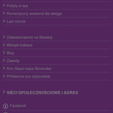
Pobyty w spa
Romantyczny weekend dla dwojga
Last minute
Zakwaterowanie na Słowacji
Wdzięki kobiece
Blog
Zawody
Kvíz Slepá mapa Slovenska
Prihlásenie pre ubytovateľa
SIECI SPOŁECZNOŚCIOWE I ADRES
Facebook