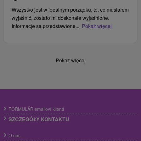
Wszystko jest w idealnym porządku, to, co musiałem
wyjaśnić, zostało mi doskonale wyjaśnione.
Informacje są przedstawione...
Pokaż więcej
Pokaż więcej
FORMULÁR emailoví klienti
SZCZEGÓŁY KONTAKTU
O nas