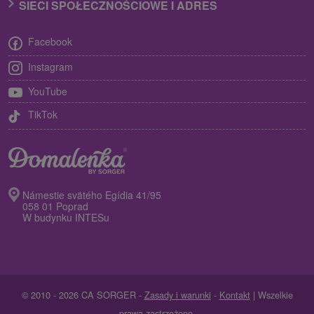
SIECI SPOŁECZNOŚCIOWE I ADRES
Facebook
Instagram
YouTube
TikTok
Námestie svätého Egídia 41/95
058 01 Poprad
W budynku INTESu
© 2010 - 2026 CA SORGER -
Zasady i warunki
-
Kontakt
| Wszelkie
prawa zastrzeżone.