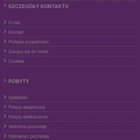
SZCZEGÓŁY KONTAKTU
O nas
Kontakt
Polityka prywatności
Zaloguj się do hoteli
Cookies
POBYTY
Sylwester
Pobyty świąteczne
Pobyty wielkanocne
Valentine pozostaje
Halloween pozostaje