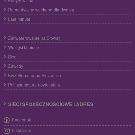
Pobyty w spa
Romantyczny weekend dla dwojga
Last minute
Zakwaterowanie na Słowacji
Wdzięki kobiece
Blog
Zawody
Kvíz Slepá mapa Slovenska
Prihlásenie pre ubytovateľa
SIECI SPOŁECZNOŚCIOWE I ADRES
Facebook
Instagram