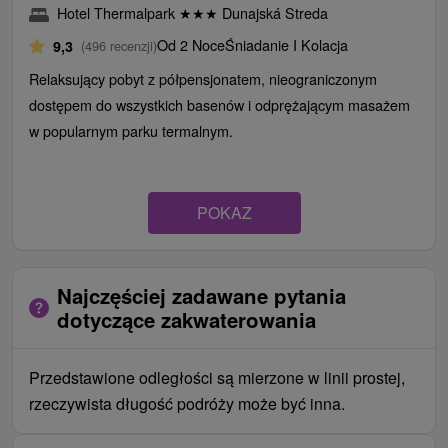
Hotel Thermalpark
★
★
★
Dunajská Streda
Od 2 Noce
Śniadanie I Kolacja
9,3
(496 recenzji)
Relaksujący pobyt z półpensjonatem, nieograniczonym
dostępem do wszystkich basenów i odprężającym masażem
w popularnym parku termalnym.
POKAZ
Najczęściej zadawane pytania
dotyczące zakwaterowania
Przedstawione odległości są mierzone w linii prostej,
rzeczywista długość podróży może być inna.