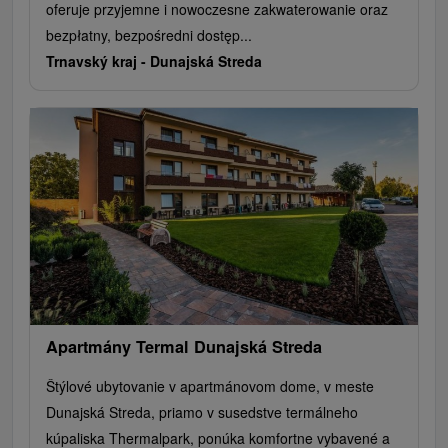
oferuje przyjemne i nowoczesne zakwaterowanie oraz
bezpłatny, bezpośredni dostęp...
Trnavský kraj -
Dunajská Streda
Apartmány Termal Dunajská Streda
Štýlové ubytovanie v apartmánovom dome, v meste
Dunajská Streda, priamo v susedstve termálneho
kúpaliska Thermalpark, ponúka komfortne vybavené a