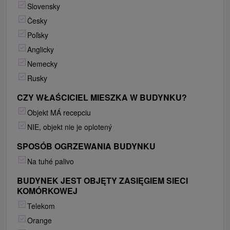
Slovensky
Česky
Poľsky
Anglicky
Nemecky
Rusky
CZY WŁAŚCICIEL MIESZKA W BUDYNKU?
Objekt MÁ recepciu
NIE, objekt nie je oplotený
SPOSÓB OGRZEWANIA BUDYNKU
Na tuhé palivo
BUDYNEK JEST OBJĘTY ZASIĘGIEM SIECI
KOMÓRKOWEJ
Telekom
Orange