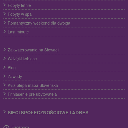
Pobyty letnie
Pobyty w spa
Romantyczny weekend dla dwojga
Last minute
Zakwaterowanie na Słowacji
Wdzięki kobiece
Blog
Zawody
Kvíz Slepá mapa Slovenska
Prihlásenie pre ubytovateľa
SIECI SPOŁECZNOŚCIOWE I ADRES
Facebook