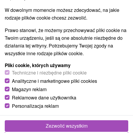
O URZĄDZENIA
SPRZĘT
W dowolnym momencie możesz zdecydować, na jakie
rodzaje plików cookie chcesz zezwolić.
Prawo stanowi, że możemy przechowywać pliki cookie na
Twoim urządzeniu, jeśli są one absolutnie niezbędne do
działania tej witryny. Potrzebujemy Twojej zgody na
wszystkie inne rodzaje plików cookie.
Pliki cookie, których używamy
Techniczne i niezbędne pliki cookie
Analityczne i marketingowe pliki cookies
Magazyn reklam
Reklamowe dane użytkownika
Personalizacja reklam
Zezwolić wszystkim