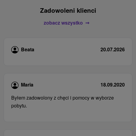
Zadowoleni klienci
zobacz wszystko
Beata
20.07.2026
Maria
18.09.2020
Byłem zadowolony z chęci i pomocy w wyborze
pobytu.