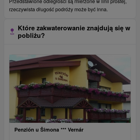
Przedstawione odległości są mierzone w linii prostej,
rzeczywista długość podróży może być inna.
Które zakwaterowanie znajdują się w
pobliżu?
Penzión u Šimona *** Vernár