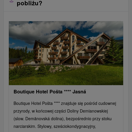
pobliżu?
Boutique Hotel Pošta **** Jasná
Boutique Hotel Pošta **** znajduje się pośród cudownej
przyrody, w końcowej części Doliny Demianowskiej
(slow. Demänovská dolina), bezpośrednio przy stoku
narciarskim. Stylowy, sześciokondygnacyjny,