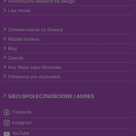
Romantyczny weekend dla dwojga
Last minute
Zakwaterowanie na Słowacji
Wdzięki kobiece
Blog
Zawody
Kvíz Slepá mapa Slovenska
Prihlásenie pre ubytovateľa
SIECI SPOŁECZNOŚCIOWE I ADRES
Facebook
Instagram
YouTube