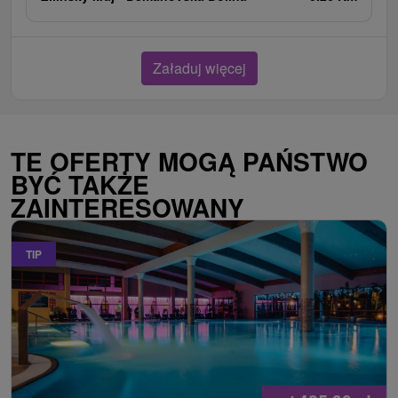
Załaduj więcej
TE OFERTY MOGĄ PAŃSTWO
BYĆ TAKŻE
ZAINTERESOWANY
TIP