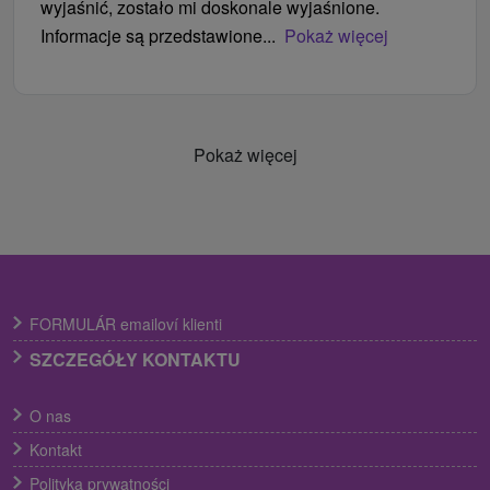
wyjaśnić, zostało mi doskonale wyjaśnione.
Informacje są przedstawione...
Pokaż więcej
Pokaż więcej
FORMULÁR emailoví klienti
SZCZEGÓŁY KONTAKTU
O nas
Kontakt
Polityka prywatności