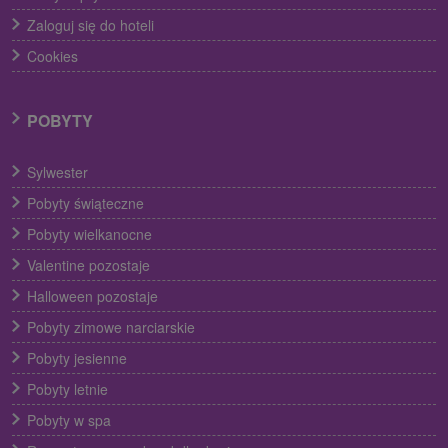
Zaloguj się do hoteli
Cookies
POBYTY
Sylwester
Pobyty świąteczne
Pobyty wielkanocne
Valentine pozostaje
Halloween pozostaje
Pobyty zimowe narciarskie
Pobyty jesienne
Pobyty letnie
Pobyty w spa