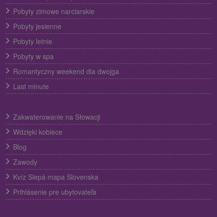
Pobyty zimowe narciarskie
Pobyty jesienne
Pobyty letnie
Pobyty w spa
Romantyczny weekend dla dwojga
Last minute
Zakwaterowanie na Słowacji
Wdzięki kobiece
Blog
Zawody
Kvíz Slepá mapa Slovenska
Prihlásenie pre ubytovateľa