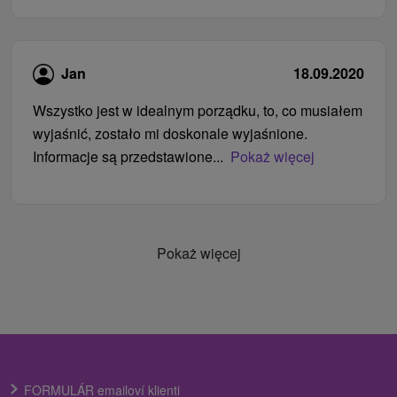
Jan
18.09.2020
Wszystko jest w idealnym porządku, to, co musiałem
wyjaśnić, zostało mi doskonale wyjaśnione.
Informacje są przedstawione...
Pokaż więcej
Pokaż więcej
FORMULÁR emailoví klienti