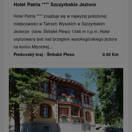
Hotel Patria **** Szczyrbskie Jezioro
Hotel Patria **** znajduje się w najwyżej położonej
miejscowości w Tatrach Wysokich w Szczyrbskim
Jeziorze (slow. Štrbské Pleso) 1346 m n.p.m. Hotel
usytuowany jest nad brzegiem wysokogórskiego jeziora
na końcu Mlynickej...
Prešovský kraj -
Štrbské Pleso
0.95 Km