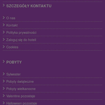
SZCZEGÓŁY KONTAKTU
O nas
Kontakt
Polityka prywatności
Zaloguj się do hoteli
Cookies
POBYTY
Sylwester
Pobyty świąteczne
Pobyty wielkanocne
Valentine pozostaje
Halloween pozostaje