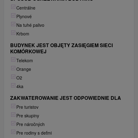
Centrálne
Plynové
Na tuhé palivo
Krbom
BUDYNEK JEST OBJĘTY ZASIĘGIEM SIECI
KOMÓRKOWEJ
Telekom
Orange
O2
4ka
ZAKWATEROWANIE JEST ODPOWIEDNIE DLA
Pre turistov
Pre skupiny
Pre náročných
Pre rodiny s deťmi