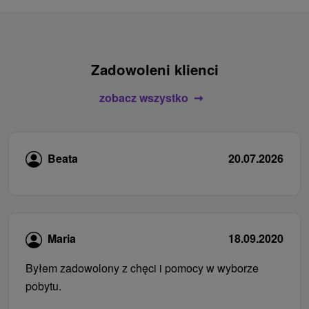
Zadowoleni klienci
zobacz wszystko
Beata
20.07.2026
Maria
18.09.2020
Byłem zadowolony z chęci i pomocy w wyborze
pobytu.