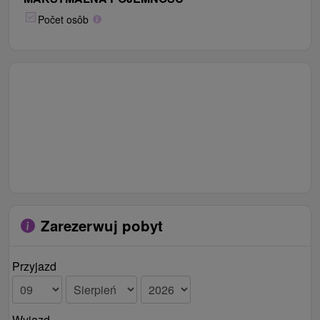
Počet osôb
Zarezerwuj pobyt
Przyjazd
Wyjazd