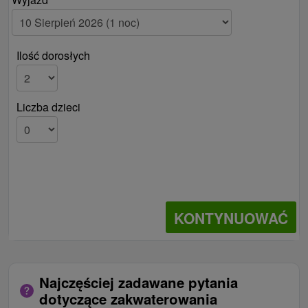
Ilość dorosłych
Liczba dzieci
KONTYNUOWAĆ
Najczęściej zadawane pytania
dotyczące zakwaterowania