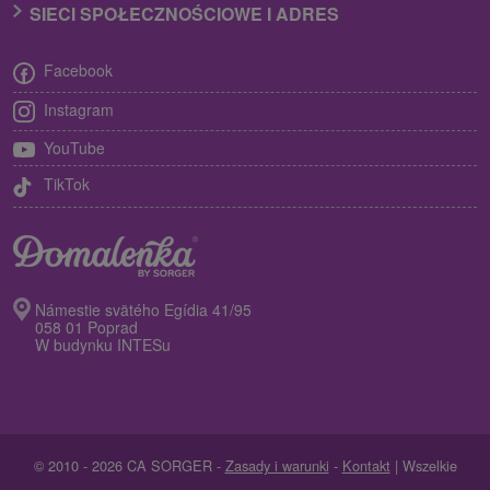
SIECI SPOŁECZNOŚCIOWE I ADRES
Facebook
Instagram
YouTube
TikTok
Námestie svätého Egídia 41/95
058 01 Poprad
W budynku INTESu
© 2010 - 2026 CA SORGER -
Zasady i warunki
-
Kontakt
| Wszelkie