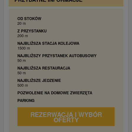
OD STOKÓW
20 m
Z PRZYSTANKU
200 m
NAJBLIŻSZA STACJA KOLEJOWA
1500 m
NAJBLIŻSZY PRZYSTANEK AUTOBUSOWY
50 m
NAJBLIŻSZA RESTAURACJA
50 m
NAJBLIŻSZE JEDZENIE
500 m
POZWOLENIE NA DOMOWE ZWIERZĘTA
PARKING
REZERWACJA I WYBÓR
OFERTY