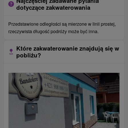
Najczęściej zadawane pytania
dotyczące zakwaterowania
Przedstawione odległości są mierzone w linii prostej,
rzeczywista długość podróży może być inna.
Które zakwaterowanie znajdują się w
pobliżu?