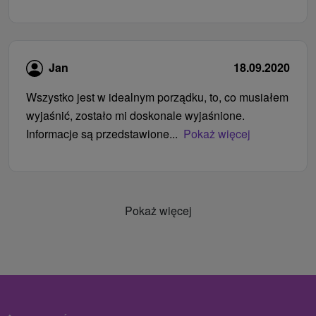
Jan
18.09.2020
Wszystko jest w idealnym porządku, to, co musiałem
wyjaśnić, zostało mi doskonale wyjaśnione.
Informacje są przedstawione...
Pokaż więcej
Pokaż więcej