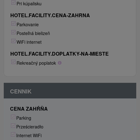
Pri kúpalisku
HOTEL.FACILITY.CENA-ZAHRNA
Parkovanie
Posteľná bielizeň
WiFi internet
HOTEL.FACILITY.DOPLATKY-NA-MIESTE
Rekreačný poplatok
CENNIK
CENA ZAHŔŇA
Parking
Prześcieradło
Internet WiFi