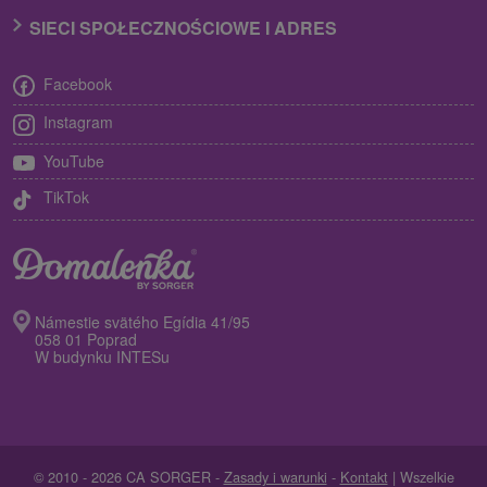
SIECI SPOŁECZNOŚCIOWE I ADRES
Facebook
Instagram
YouTube
TikTok
Námestie svätého Egídia 41/95
058 01 Poprad
W budynku INTESu
© 2010 - 2026 CA SORGER -
Zasady i warunki
-
Kontakt
| Wszelkie