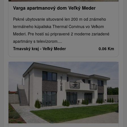
Varga apartmanový dom Veľký Meder
Pekné ubytovanie situované len 200 m od známeho
termálneho kúpaliska Thermal Corvinus vo Veľkom
Mederi. Pre hostí sú pripravené 2 moderne zariadené
apartmány s televízorom....
Trnavský kraj -
Veľký Meder
0.06 Km