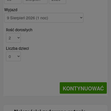
Wyjazd
Ilość dorosłych
Liczba dzieci
KONTYNUOWAĆ