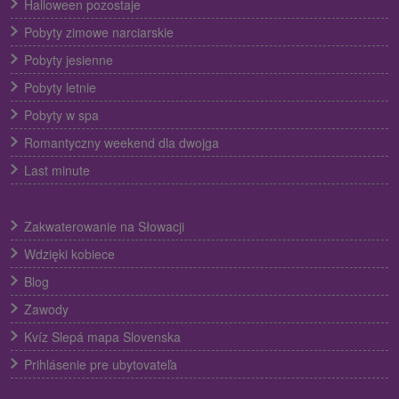
Halloween pozostaje
Pobyty zimowe narciarskie
Pobyty jesienne
Pobyty letnie
Pobyty w spa
Romantyczny weekend dla dwojga
Last minute
Zakwaterowanie na Słowacji
Wdzięki kobiece
Blog
Zawody
Kvíz Slepá mapa Slovenska
Prihlásenie pre ubytovateľa