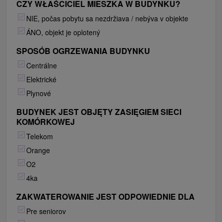
CZY WŁAŚCICIEL MIESZKA W BUDYNKU?
NIE, počas pobytu sa nezdržiava / nebýva v objekte
ÁNO, objekt je oplotený
SPOSÓB OGRZEWANIA BUDYNKU
Centrálne
Elektrické
Plynové
BUDYNEK JEST OBJĘTY ZASIĘGIEM SIECI
KOMÓRKOWEJ
Telekom
Orange
O2
4ka
ZAKWATEROWANIE JEST ODPOWIEDNIE DLA
Pre seniorov