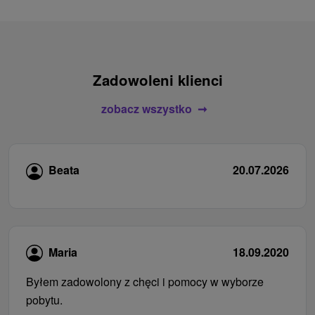
Zadowoleni klienci
zobacz wszystko
Beata
20.07.2026
Maria
18.09.2020
Byłem zadowolony z chęci i pomocy w wyborze
pobytu.