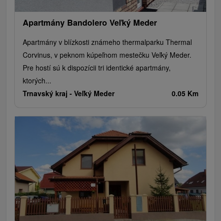
Apartmány Bandolero Veľký Meder
Apartmány v blízkosti známeho thermalparku Thermal
Corvinus, v peknom kúpeľnom mestečku Veľký Meder.
Pre hostí sú k dispozícii tri identické apartmány,
ktorých...
Trnavský kraj -
Veľký Meder
0.05 Km