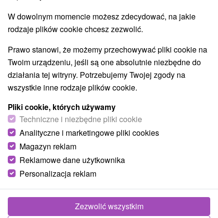
W dowolnym momencie możesz zdecydować, na jakie
rodzaje plików cookie chcesz zezwolić.
Prawo stanowi, że możemy przechowywać pliki cookie na
Twoim urządzeniu, jeśli są one absolutnie niezbędne do
działania tej witryny. Potrzebujemy Twojej zgody na
wszystkie inne rodzaje plików cookie.
Pliki cookie, których używamy
Techniczne i niezbędne pliki cookie
Analityczne i marketingowe pliki cookies
Magazyn reklam
Reklamowe dane użytkownika
Personalizacja reklam
Zezwolić wszystkim