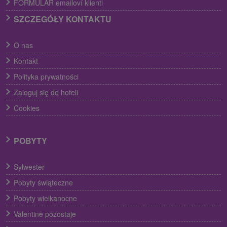
FORMULÁR emailoví klienti
SZCZEGÓŁY KONTAKTU
O nas
Kontakt
Polityka prywatności
Zaloguj się do hoteli
Cookies
POBYTY
Sylwester
Pobyty świąteczne
Pobyty wielkanocne
Valentine pozostaje