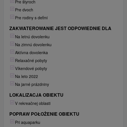
Pre štyroch
Pre dvoch
Pre rodiny s deťmi
ZAKWATEROWANIE JEST ODPOWIEDNIE DLA
Na letnú dovolenku
Na zimnú dovolenku
Aktívna dovolenka
Relaxačné pobyty
Víkendové pobyty
Na leto 2022
Na jarné prázdniny
LOKALIZACJA OBIEKTU
V rekreačnej oblasti
POPRAW POŁOŻENIE OBIEKTU
Pri aquaparku