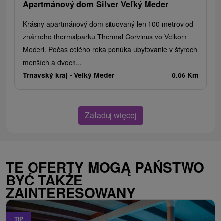
Apartmánový dom Silver Veľký Meder
Krásny apartmánový dom situovaný len 100 metrov od
známeho thermalparku Thermal Corvinus vo Veľkom
Mederi. Počas celého roka ponúka ubytovanie v štyroch
menších a dvoch...
Trnavský kraj -
Veľký Meder
0.06 Km
Załaduj więcej
TE OFERTY MOGĄ PAŃSTWO
BYĆ TAKŻE
ZAINTERESOWANY
TIP