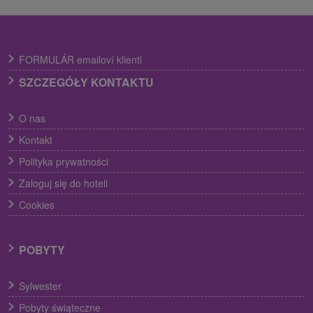
FORMULÁR emailoví klienti
SZCZEGÓŁY KONTAKTU
O nas
Kontakt
Polityka prywatności
Zaloguj się do hoteli
Cookies
POBYTY
Sylwester
Pobyty świąteczne