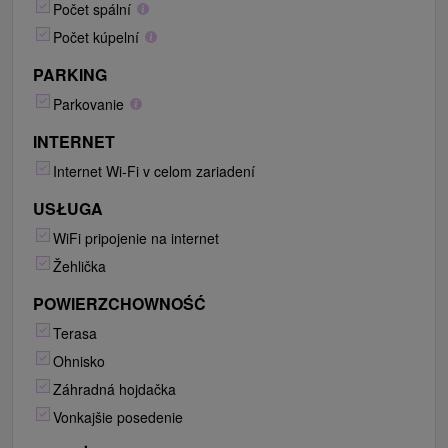
Počet spální
Počet kúpelní
PARKING
Parkovanie
INTERNET
Internet Wi-Fi v celom zariadení
USŁUGA
WiFi pripojenie na internet
Žehlička
POWIERZCHOWNOŚĆ
Terasa
Ohnisko
Záhradná hojdačka
Vonkajšie posedenie