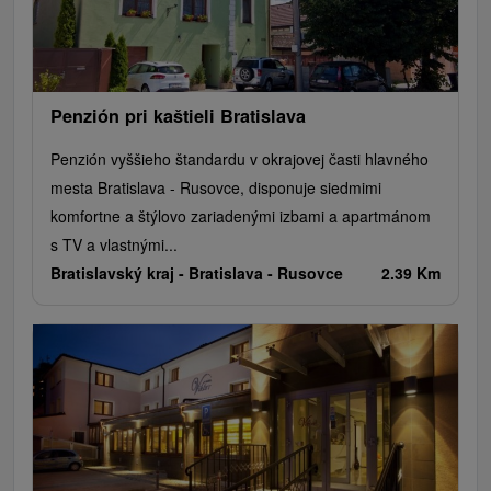
Penzión pri kaštieli Bratislava
Penzión vyššieho štandardu v okrajovej časti hlavného
mesta Bratislava - Rusovce, disponuje siedmimi
komfortne a štýlovo zariadenými izbami a apartmánom
s TV a vlastnými...
Bratislavský kraj -
Bratislava - Rusovce
2.39 Km