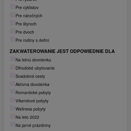
Pre cyklistov
Pre náročných
Pre štyroch
Pre dvoch
Pre rodiny s deťmi
ZAKWATEROWANIE JEST ODPOWIEDNIE DLA
Na letnú dovolenku
Dlhodobé ubytovanie
Svadobné cesty
Aktívna dovolenka
Romantické pobyty
Víkendové pobyty
Wellness pobyty
Na leto 2022
Na jarné prázdniny