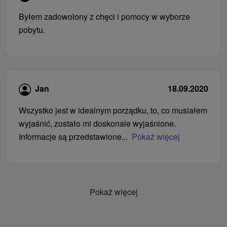
Byłem zadowolony z chęci i pomocy w wyborze
pobytu.
Jan
18.09.2020
Wszystko jest w idealnym porządku, to, co musiałem
wyjaśnić, zostało mi doskonale wyjaśnione.
Informacje są przedstawione...
Pokaż więcej
Pokaż więcej