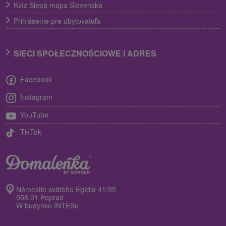
Kvíz Slepá mapa Slovenska
Prihlásenie pre ubytovateľa
SIECI SPOŁECZNOŚCIOWE I ADRES
Facebook
Instagram
YouTube
TikTok
Námestie svätého Egídia 41/95
058 01 Poprad
W budynku INTESu