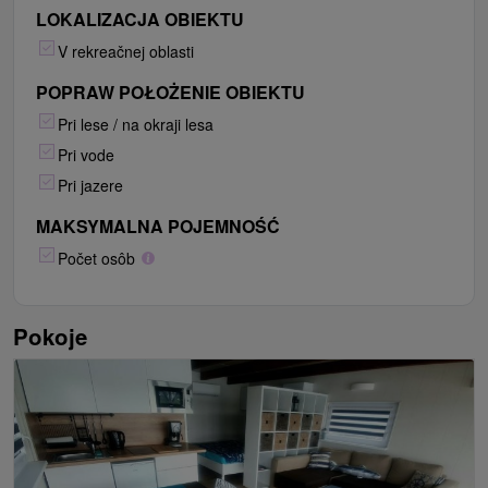
LOKALIZACJA OBIEKTU
V rekreačnej oblasti
POPRAW POŁOŻENIE OBIEKTU
Pri lese / na okraji lesa
Pri vode
Pri jazere
MAKSYMALNA POJEMNOŚĆ
Počet osôb
Pokoje