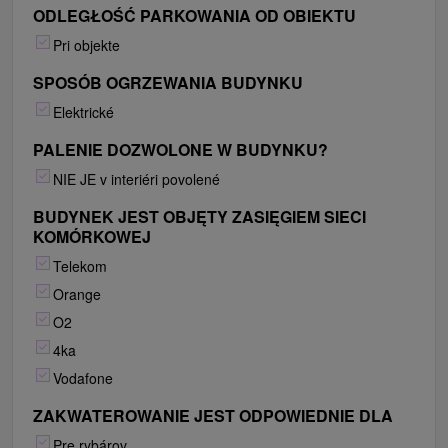
ODLEGŁOŚĆ PARKOWANIA OD OBIEKTU
Pri objekte
SPOSÓB OGRZEWANIA BUDYNKU
Elektrické
PALENIE DOZWOLONE W BUDYNKU?
NIE JE v interiéri povolené
BUDYNEK JEST OBJĘTY ZASIĘGIEM SIECI
KOMÓRKOWEJ
Telekom
Orange
O2
4ka
Vodafone
ZAKWATEROWANIE JEST ODPOWIEDNIE DLA
Pre rybárov