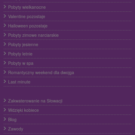
Pobyty wielkanocne
Valentine pozostaje
Halloween pozostaje
Pobyty zimowe narciarskie
Pobyty jesienne
Pobyty letnie
Pobyty w spa
Romantyczny weekend dla dwojga
Last minute
Zakwaterowanie na Słowacji
Wdzięki kobiece
Blog
Zawody