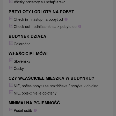
Všetky priestory sú nefajčiarske
PRZYLOTY I ODLOTY NA POBYT
Check in - nástup na pobyt od
Check out - odhlásenie sa z pobytu do
BUDYNEK DZIAŁA
Celoročne
WŁAŚCICIEL MÓWI
Slovensky
Česky
CZY WŁAŚCICIEL MIESZKA W BUDYNKU?
NIE, počas pobytu sa nezdržiava / nebýva v objekte
NIE, objekt nie je oplotený
MINIMALNA POJEMNOŚĆ
Počet osôb