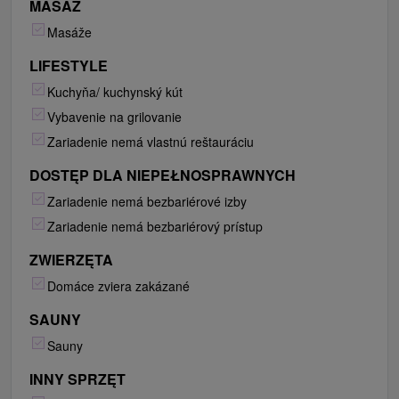
MASAŻ
Masáže
LIFESTYLE
Kuchyňa/ kuchynský kút
Vybavenie na grilovanie
Zariadenie nemá vlastnú reštauráciu
DOSTĘP DLA NIEPEŁNOSPRAWNYCH
Zariadenie nemá bezbariérové izby
Zariadenie nemá bezbariérový prístup
ZWIERZĘTA
Domáce zviera zakázané
SAUNY
Sauny
INNY SPRZĘT