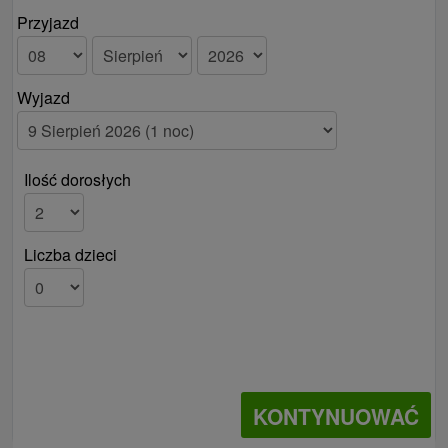
Przyjazd
Wyjazd
Ilość dorosłych
Liczba dzieci
KONTYNUOWAĆ