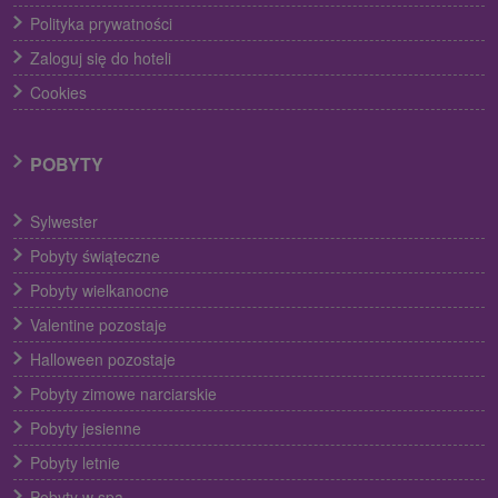
Polityka prywatności
Zaloguj się do hoteli
Cookies
POBYTY
Sylwester
Pobyty świąteczne
Pobyty wielkanocne
Valentine pozostaje
Halloween pozostaje
Pobyty zimowe narciarskie
Pobyty jesienne
Pobyty letnie
Pobyty w spa