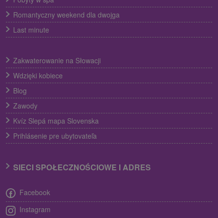
Romantyczny weekend dla dwojga
Last minute
Zakwaterowanie na Słowacji
Wdzięki kobiece
Blog
Zawody
Kvíz Slepá mapa Slovenska
Prihlásenie pre ubytovateľa
SIECI SPOŁECZNOŚCIOWE I ADRES
Facebook
Instagram