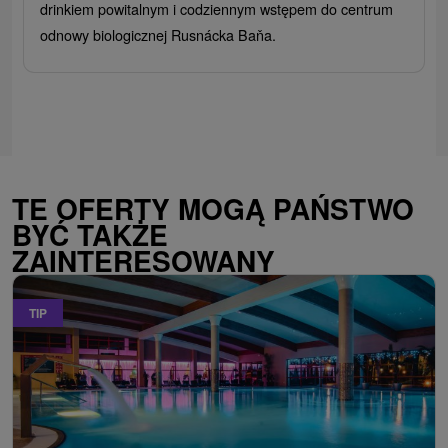
drinkiem powitalnym i codziennym wstępem do centrum
odnowy biologicznej Rusnácka Baňa.
TE OFERTY MOGĄ PAŃSTWO
BYĆ TAKŻE
ZAINTERESOWANY
TIP