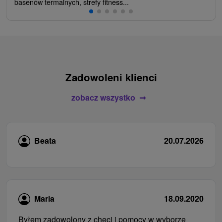
basenów termalnych, strefy fitness...
Zadowoleni klienci
zobacz wszystko
Beata
20.07.2026
Maria
18.09.2020
Byłem zadowolony z chęci i pomocy w wyborze