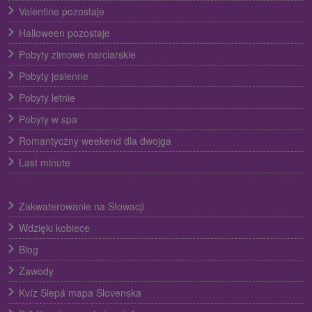
Valentine pozostaje
Halloween pozostaje
Pobyty zimowe narciarskie
Pobyty jesienne
Pobyty letnie
Pobyty w spa
Romantyczny weekend dla dwojga
Last minute
Zakwaterowanie na Słowacji
Wdzięki kobiece
Blog
Zawody
Kvíz Slepá mapa Slovenska