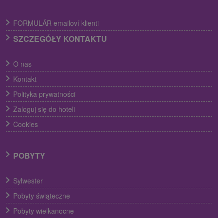
FORMULÁR emailoví klienti
SZCZEGÓŁY KONTAKTU
O nas
Kontakt
Polityka prywatności
Zaloguj się do hoteli
Cookies
POBYTY
Sylwester
Pobyty świąteczne
Pobyty wielkanocne