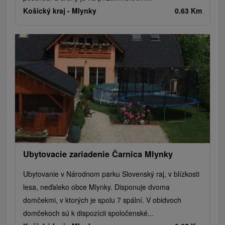
Košický kraj -
Mlynky
0.63 Km
Ubytovacie zariadenie Čarnica Mlynky
Ubytovanie v Národnom parku Slovenský raj, v blízkosti
lesa, neďaleko obce Mlynky. Disponuje dvoma
domčekmi, v ktorých je spolu 7 spální. V obidvoch
domčekoch sú k dispozícii spoločenské...