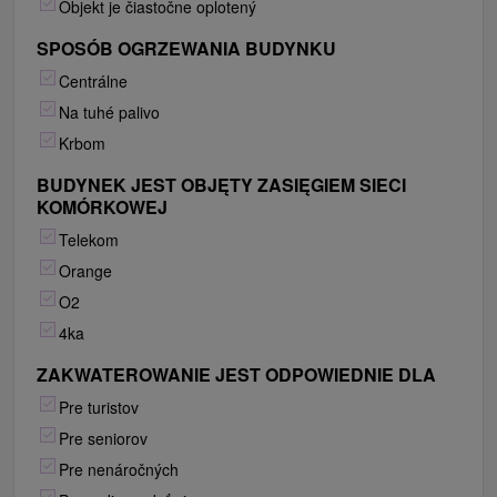
Objekt je čiastočne oplotený
SPOSÓB OGRZEWANIA BUDYNKU
Centrálne
Na tuhé palivo
Krbom
BUDYNEK JEST OBJĘTY ZASIĘGIEM SIECI
KOMÓRKOWEJ
Telekom
Orange
O2
4ka
ZAKWATEROWANIE JEST ODPOWIEDNIE DLA
Pre turistov
Pre seniorov
Pre nenáročných