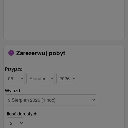
Zarezerwuj pobyt
Przyjazd
Wyjazd
Ilość dorosłych