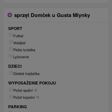
sprzęt Domček u Gusta Mlynky
SPORT
Futbal
Volejbal
Pešia turistika
Lyžovanie
DZIECI
Detská hojdačka
WYPOSAŻENIE POKOJU
Počet spální
Počet kúpelní
PARKING