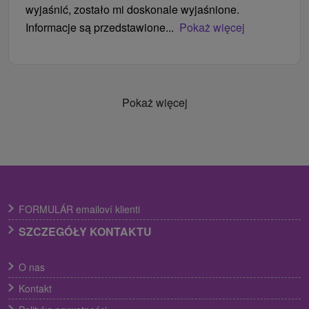
wyjaśnić, zostało mi doskonale wyjaśnione.
Informacje są przedstawione...
Pokaż więcej
Pokaż więcej
FORMULÁR emailoví klienti
SZCZEGÓŁY KONTAKTU
O nas
Kontakt