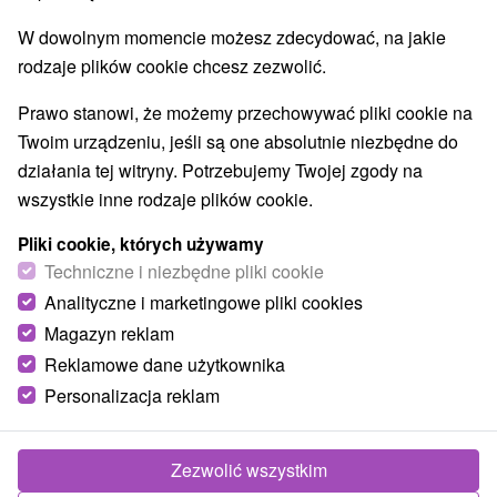
W dowolnym momencie możesz zdecydować, na jakie
rodzaje plików cookie chcesz zezwolić.
Prawo stanowi, że możemy przechowywać pliki cookie na
Twoim urządzeniu, jeśli są one absolutnie niezbędne do
działania tej witryny. Potrzebujemy Twojej zgody na
wszystkie inne rodzaje plików cookie.
Pliki cookie, których używamy
Techniczne i niezbędne pliki cookie
Analityczne i marketingowe pliki cookies
Magazyn reklam
Reklamowe dane użytkownika
Personalizacja reklam
Zezwolić wszystkim