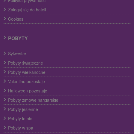
Polityka prywatności
Zaloguj się do hoteli
Cookies
POBYTY
Sylwester
Pobyty świąteczne
Pobyty wielkanocne
Valentine pozostaje
Halloween pozostaje
Pobyty zimowe narciarskie
Pobyty jesienne
Pobyty letnie
Pobyty w spa