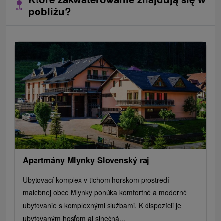
pobliżu?
Apartmány Mlynky Slovenský raj
Ubytovací komplex v tichom horskom prostredí
malebnej obce Mlynky ponúka komfortné a moderné
ubytovanie s komplexnými službami. K dispozícii je
ubytovaným hosťom aj slnečná...