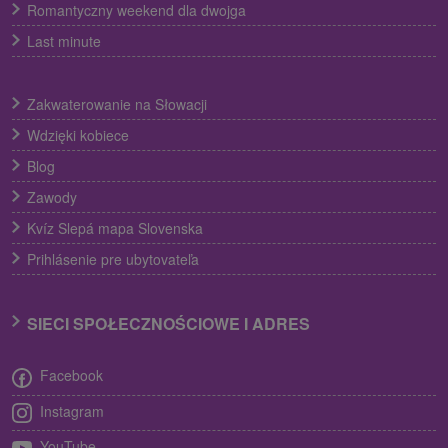
Romantyczny weekend dla dwojga
Last minute
Zakwaterowanie na Słowacji
Wdzięki kobiece
Blog
Zawody
Kvíz Slepá mapa Slovenska
Prihlásenie pre ubytovateľa
SIECI SPOŁECZNOŚCIOWE I ADRES
Facebook
Instagram
YouTube