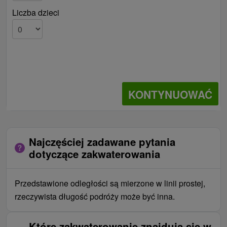
Liczba dzieci
KONTYNUOWAĆ
Najczęściej zadawane pytania
dotyczące zakwaterowania
Przedstawione odległości są mierzone w linii prostej,
rzeczywista długość podróży może być inna.
Które zakwaterowanie znajdują się w