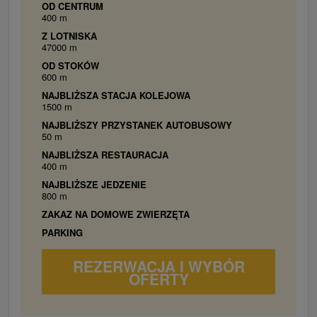
OD CENTRUM
400 m
Z LOTNISKA
47000 m
OD STOKÓW
600 m
NAJBLIŻSZA STACJA KOLEJOWA
1500 m
NAJBLIŻSZY PRZYSTANEK AUTOBUSOWY
50 m
NAJBLIŻSZA RESTAURACJA
400 m
NAJBLIŻSZE JEDZENIE
800 m
ZAKAZ NA DOMOWE ZWIERZĘTA
PARKING
REZERWACJA I WYBÓR
OFERTY