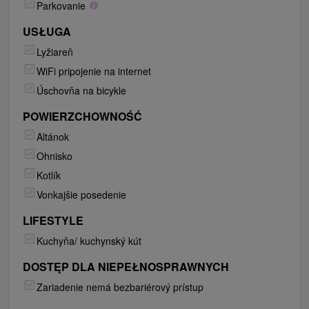
Parkovanie
USŁUGA
Lyžiareň
WiFi pripojenie na internet
Úschovňa na bicykle
POWIERZCHOWNOŚĆ
Altánok
Ohnisko
Kotlík
Vonkajšie posedenie
LIFESTYLE
Kuchyňa/ kuchynský kút
DOSTĘP DLA NIEPEŁNOSPRAWNYCH
Zariadenie nemá bezbariérový prístup