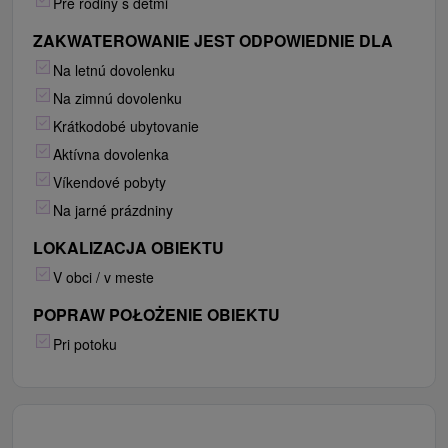
Pre rodiny s deťmi
ZAKWATEROWANIE JEST ODPOWIEDNIE DLA
Na letnú dovolenku
Na zimnú dovolenku
Krátkodobé ubytovanie
Aktívna dovolenka
Víkendové pobyty
Na jarné prázdniny
LOKALIZACJA OBIEKTU
V obci / v meste
POPRAW POŁOŻENIE OBIEKTU
Pri potoku