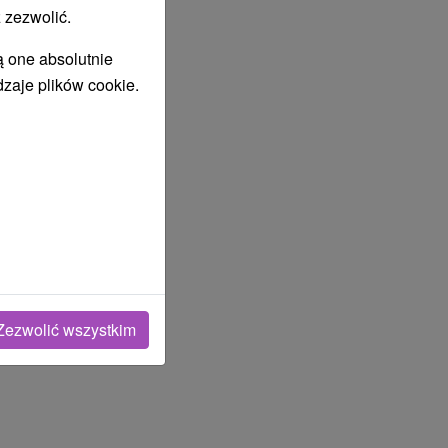
 zezwolić.
ą one absolutnie
dzaje plików cookie.
Zezwolić wszystkim