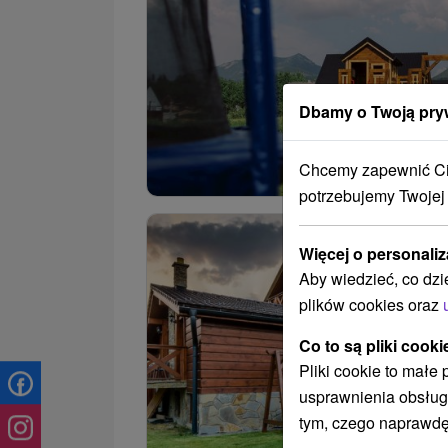
Dbamy o Twoją pry
Chcemy zapewnić Ci 
potrzebujemy Twojej
Więcej o personaliz
Aby wiedzieć, co dzi
plików cookies oraz
Co to są pliki cooki
Pliki cookie to małe
usprawnienia obsług
tym, czego naprawdę