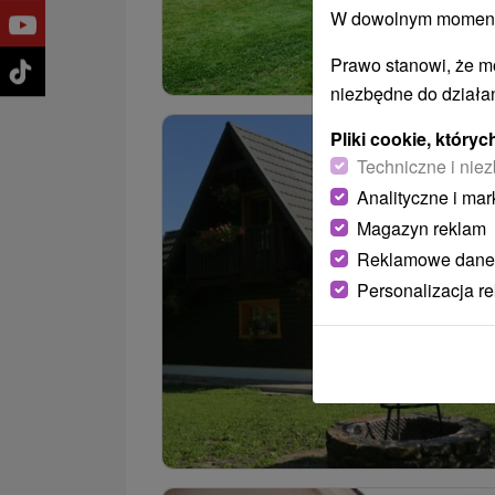
W dowolnym momencie
Prawo stanowi, że m
niezbędne do działan
Pliki cookie, któr
Techniczne i niez
Analityczne i mar
Magazyn reklam
Reklamowe dane
Personalizacja r