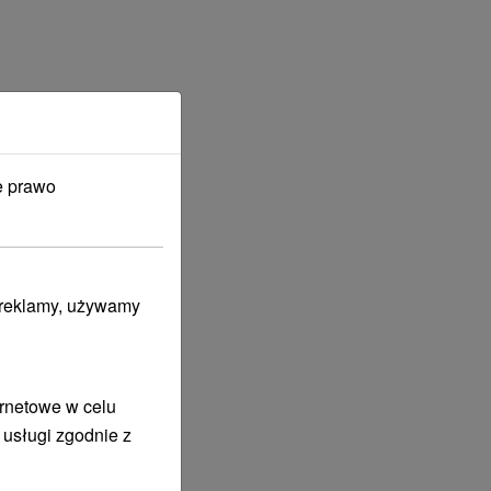
e prawo
i reklamy, używamy
ernetowe w celu
 usługi zgodnie z