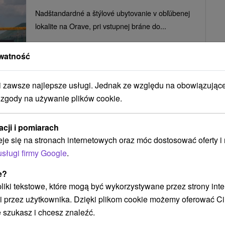
Nadštandardné a štýlové ubytovanie v obľúbenej
lokalite na Orave, pri vstupnej bráne do...
watność
POKAZ
zawsze najlepsze usługi. Jednak ze względu na obowiązując
 zgody na używanie plików cookie.
Villa Laura Zuberec
acji i pomiarach
Zuberec
eje się na stronach internetowych oraz móc dostosować oferty 
usługi firmy Google
.
e?
Krásna Villa Laura sa nachádza v Západných
 pliki tekstowe, które mogą być wykorzystywane przez strony int
Tatrách, v turisticky vyhľadávanej obci Zuberec.
i przez użytkownika. Dzięki plikom cookie możemy oferować Ci
Vďaka svojmu...
 szukasz i chcesz znaleźć.