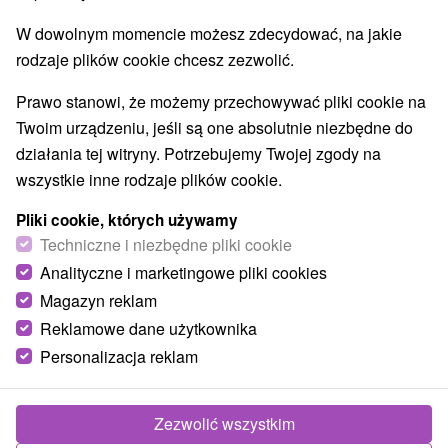
W dowolnym momencie możesz zdecydować, na jakie
rodzaje plików cookie chcesz zezwolić.
Prawo stanowi, że możemy przechowywać pliki cookie na
Twoim urządzeniu, jeśli są one absolutnie niezbędne do
działania tej witryny. Potrzebujemy Twojej zgody na
wszystkie inne rodzaje plików cookie.
Pliki cookie, których używamy
Techniczne i niezbędne pliki cookie
Analityczne i marketingowe pliki cookies
Magazyn reklam
Reklamowe dane użytkownika
Personalizacja reklam
Chalupa Varechovský potok Vysoká nad
Kysucou
Zezwolić wszystkim
Vysoká nad Kysucou