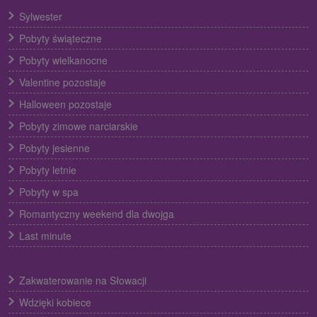
Sylwester
Pobyty świąteczne
Pobyty wielkanocne
Valentine pozostaje
Halloween pozostaje
Pobyty zimowe narciarskie
Pobyty jesienne
Pobyty letnie
Pobyty w spa
Romantyczny weekend dla dwojga
Last minute
Zakwaterowanie na Słowacji
Wdzięki kobiece