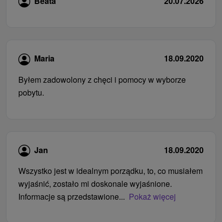
Beata
20.07.2026
Maria
18.09.2020
Byłem zadowolony z chęci i pomocy w wyborze
pobytu.
Jan
18.09.2020
Wszystko jest w idealnym porządku, to, co musiałem
wyjaśnić, zostało mi doskonale wyjaśnione.
Informacje są przedstawione...
Pokaż więcej