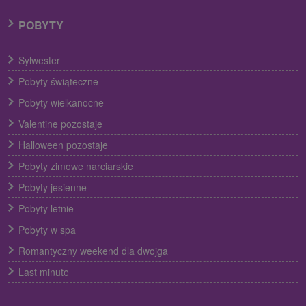
POBYTY
Sylwester
Pobyty świąteczne
Pobyty wielkanocne
Valentine pozostaje
Halloween pozostaje
Pobyty zimowe narciarskie
Pobyty jesienne
Pobyty letnie
Pobyty w spa
Romantyczny weekend dla dwojga
Last minute