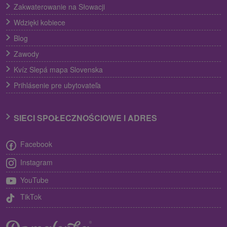
Zakwaterowanie na Słowacji
Wdzięki kobiece
Blog
Zawody
Kvíz Slepá mapa Slovenska
Prihlásenie pre ubytovateľa
SIECI SPOŁECZNOŚCIOWE I ADRES
Facebook
Instagram
YouTube
TikTok