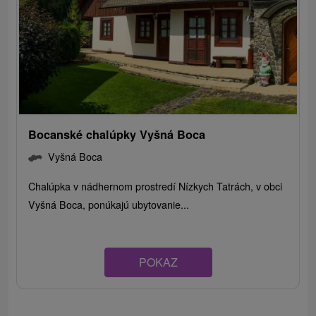
Bocanské chalúpky Vyšná Boca
Vyšná Boca
Chalúpka v nádhernom prostredí Nízkych Tatrách, v obci
Vyšná Boca, ponúkajú ubytovanie...
POKAZ