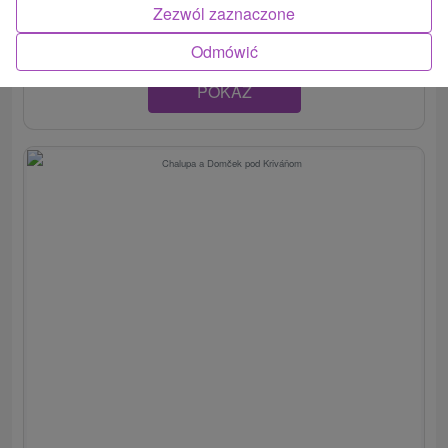
dvoch pohodlne vybavených izbách. V...
Zezwól zaznaczone
Odmówić
POKAZ