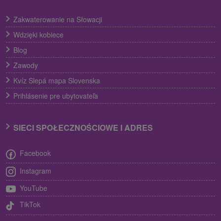
Zakwaterowanie na Słowacji
Wdzięki kobiece
Blog
Zawody
Kvíz Slepá mapa Slovenska
Prihlásenie pre ubytovateľa
SIECI SPOŁECZNOŚCIOWE I ADRES
Facebook
Instagram
YouTube
TikTok