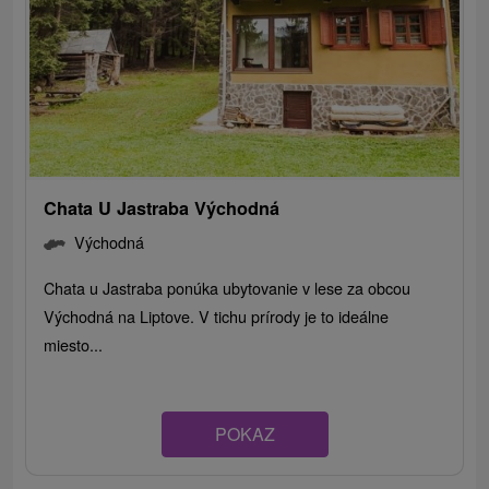
Chata U Jastraba Východná
Východná
Chata u Jastraba ponúka ubytovanie v lese za obcou
Východná na Liptove. V tichu prírody je to ideálne
miesto...
POKAZ