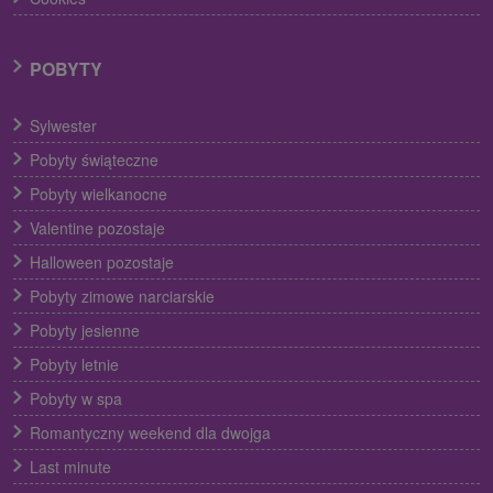
POBYTY
Sylwester
Pobyty świąteczne
Pobyty wielkanocne
Valentine pozostaje
Halloween pozostaje
Pobyty zimowe narciarskie
Pobyty jesienne
Pobyty letnie
Pobyty w spa
Romantyczny weekend dla dwojga
Last minute