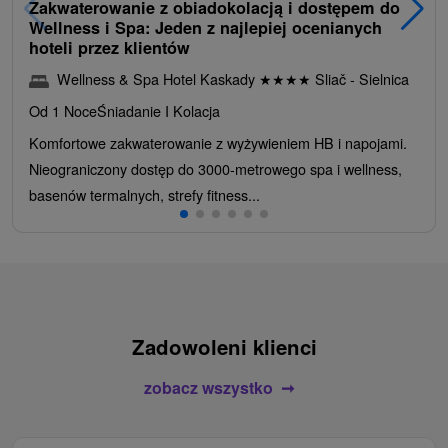
Zakwaterowanie z obiadokolacją i dostępem do
Wellness i Spa: Jeden z najlepiej ocenianych
hoteli przez klientów
Wellness & Spa Hotel Kaskady
★
★
★
★
Sliač - Sielnica
Od 1 Noce
Śniadanie I Kolacja
Komfortowe zakwaterowanie z wyżywieniem HB i napojami.
Nieograniczony dostęp do 3000-metrowego spa i wellness,
basenów termalnych, strefy fitness...
Zadowoleni klienci
zobacz wszystko