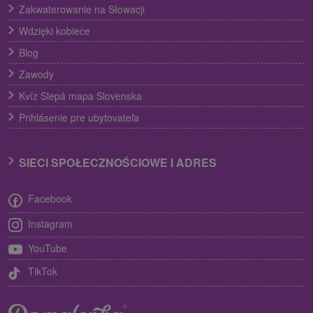
Zakwaterowanie na Słowacji
Wdzięki kobiece
Blog
Zawody
Kvíz Slepá mapa Slovenska
Prihlásenie pre ubytovateľa
SIECI SPOŁECZNOŚCIOWE I ADRES
Facebook
Instagram
YouTube
TikTok