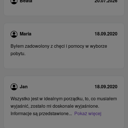
Beata
20.07.2026
Maria
18.09.2020
Byłem zadowolony z chęci i pomocy w wyborze
pobytu.
Jan
18.09.2020
Wszystko jest w idealnym porządku, to, co musiałem
wyjaśnić, zostało mi doskonale wyjaśnione.
Informacje są przedstawione...
Pokaż więcej