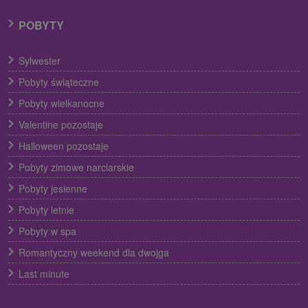
POBYTY
Sylwester
Pobyty świąteczne
Pobyty wielkanocne
Valentine pozostaje
Halloween pozostaje
Pobyty zimowe narciarskie
Pobyty jesienne
Pobyty letnie
Pobyty w spa
Romantyczny weekend dla dwojga
Last minute