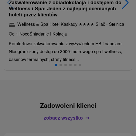
Zakwaterowanie z obiadokolacją i dostępem do
Wellness i Spa: Jeden z najlepiej ocenianych
hoteli przez klientów
Wellness & Spa Hotel Kaskady
★
★
★
★
Sliač - Sielnica
Od 1 Noce
Śniadanie I Kolacja
Komfortowe zakwaterowanie z wyżywieniem HB i napojami.
Nieograniczony dostęp do 3000-metrowego spa i wellness,
basenów termalnych, strefy fitness...
Zadowoleni klienci
zobacz wszystko