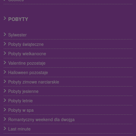
POBYTY
Sylwester
Pobyty świąteczne
Pobyty wielkanocne
Valentine pozostaje
Halloween pozostaje
Pobyty zimowe narciarskie
Pobyty jesienne
Pobyty letnie
Pobyty w spa
Romantyczny weekend dla dwojga
Last minute