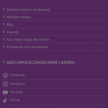
Zakwaterowanie na Słowacji
Wdzięki kobiece
Blog
Zawody
Kvíz Slepá mapa Slovenska
Prihlásenie pre ubytovateľa
SIECI SPOŁECZNOŚCIOWE I ADRES
Facebook
Instagram
YouTube
TikTok