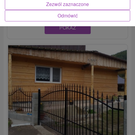
mestečku Tisovec, ponúka jednoduché ale príjemné...
Zezwól zaznaczone
Odmówić
POKAZ