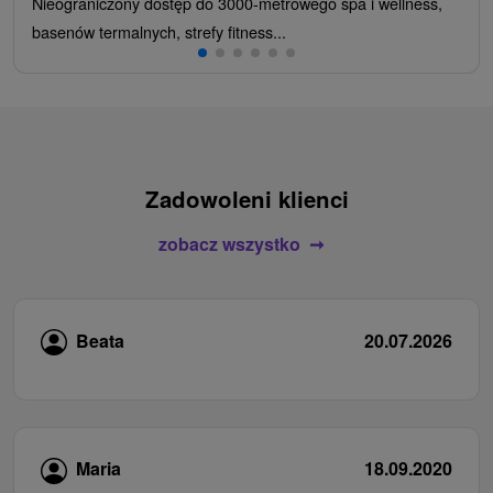
Nieograniczony dostęp do 3000-metrowego spa i wellness,
basenów termalnych, strefy fitness...
Zadowoleni klienci
zobacz wszystko
Beata
20.07.2026
Maria
18.09.2020