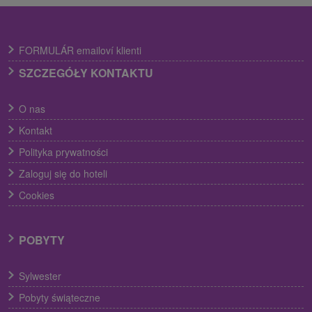
FORMULÁR emailoví klienti
SZCZEGÓŁY KONTAKTU
O nas
Kontakt
Polityka prywatności
Zaloguj się do hoteli
Cookies
POBYTY
Sylwester
Pobyty świąteczne