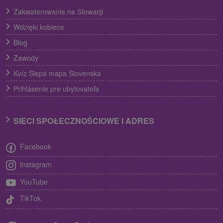
Zakwaterowanie na Słowacji
Wdzięki kobiece
Blog
Zawody
Kvíz Slepá mapa Slovenska
Prihlásenie pre ubytovateľa
SIECI SPOŁECZNOŚCIOWE I ADRES
Facebook
Instagram
YouTube
TikTok