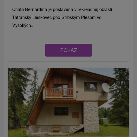
Chata Bernardína je postavená v rekreačnej oblasti
Tatranský Lieskovec pod Štrbským Plesom vo
Vysokých...
POKAZ