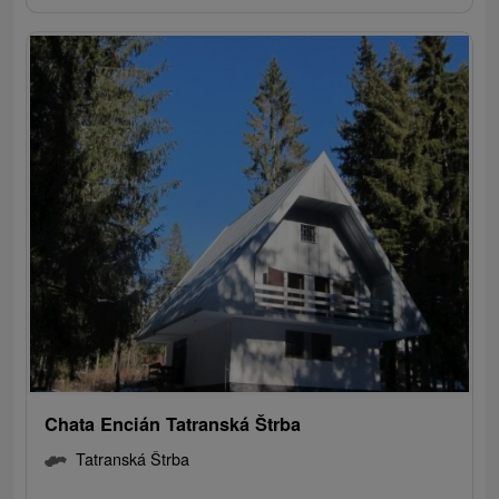
Chata Encián Tatranská Štrba
Tatranská Štrba