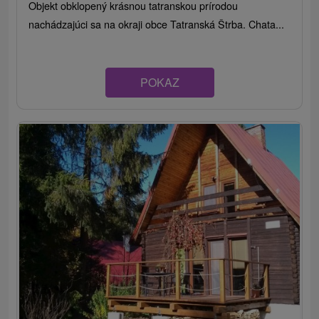
Objekt obklopený krásnou tatranskou prírodou
nachádzajúci sa na okraji obce Tatranská Štrba. Chata...
POKAZ