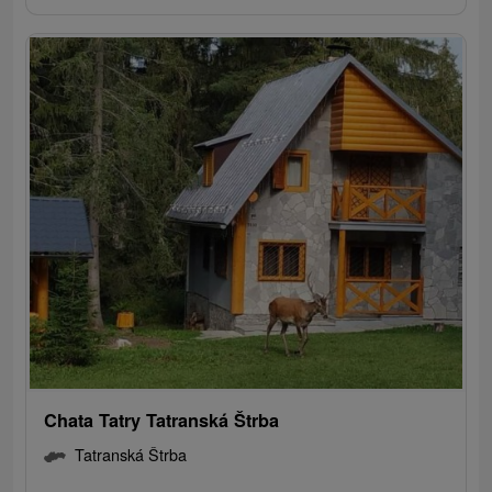
Chata Tatry Tatranská Štrba
Tatranská Štrba