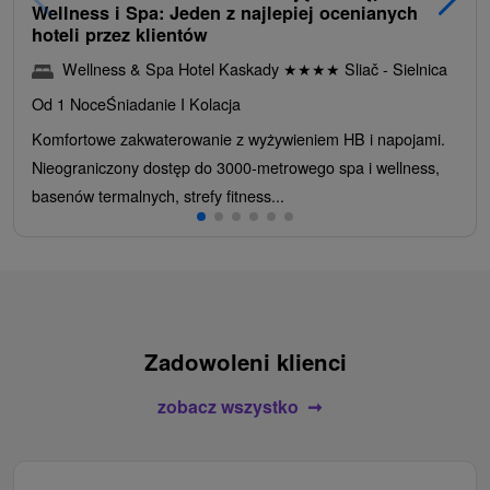
Wellness i Spa: Jeden z najlepiej ocenianych
hoteli przez klientów
Wellness & Spa Hotel Kaskady
★
★
★
★
Sliač - Sielnica
Od 1 Noce
Śniadanie I Kolacja
Komfortowe zakwaterowanie z wyżywieniem HB i napojami.
Nieograniczony dostęp do 3000-metrowego spa i wellness,
basenów termalnych, strefy fitness...
Zadowoleni klienci
zobacz wszystko