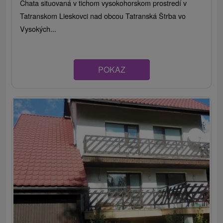
Chata situovaná v tichom vysokohorskom prostredí v
Tatranskom Lieskovci nad obcou Tatranská Štrba vo
Vysokých...
POKAZ