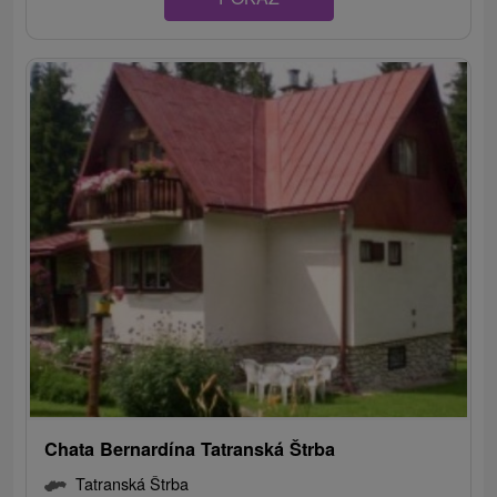
Chata Bernardína Tatranská Štrba
Tatranská Štrba