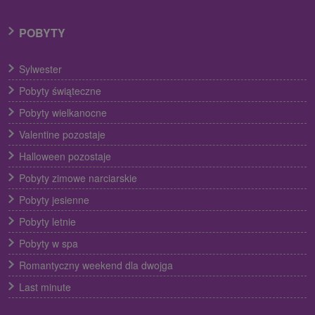
POBYTY
Sylwester
Pobyty świąteczne
Pobyty wielkanocne
Valentine pozostaje
Halloween pozostaje
Pobyty zimowe narciarskie
Pobyty jesienne
Pobyty letnie
Pobyty w spa
Romantyczny weekend dla dwojga
Last minute