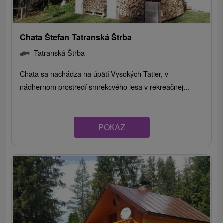
Chata Štefan Tatranská Štrba
Tatranská Štrba
Chata sa nachádza na úpätí Vysokých Tatier, v
nádhernom prostredí smrekového lesa v rekreačnej...
POKAZ