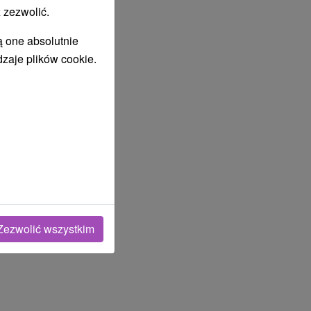
 zezwolić.
ą one absolutnie
dzaje plików cookie.
Zezwolić wszystkim