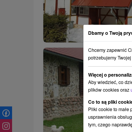
Dbamy o Twoją pry
Chcemy zapewnić Ci 
potrzebujemy Twojej
Więcej o personaliz
Aby wiedzieć, co dzi
plików cookies oraz
Co to są pliki cooki
Pliki cookie to małe
usprawnienia obsług
tym, czego naprawdę