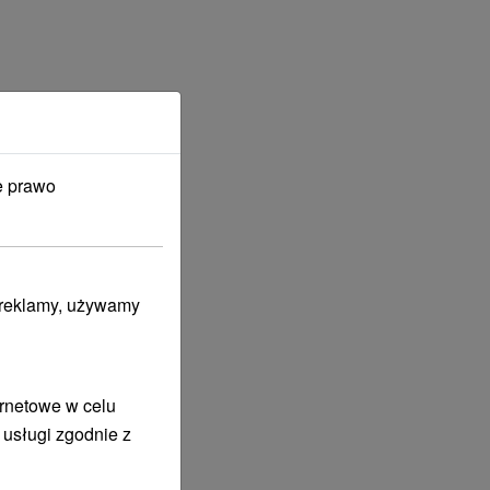
e prawo
i reklamy, używamy
ernetowe w celu
 usługi zgodnie z