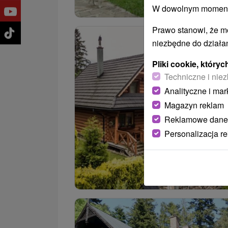
W dowolnym momencie
Prawo stanowi, że m
niezbędne do działan
Pliki cookie, któr
Techniczne i niez
Analityczne i mar
Magazyn reklam
Reklamowe dane
Personalizacja r