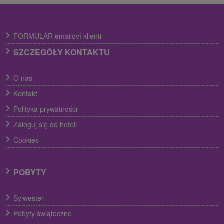
FORMULÁR emailoví klienti
SZCZEGÓŁY KONTAKTU
O nas
Kontakt
Polityka prywatności
Zaloguj się do hoteli
Cookies
POBYTY
Sylwester
Pobyty świąteczne