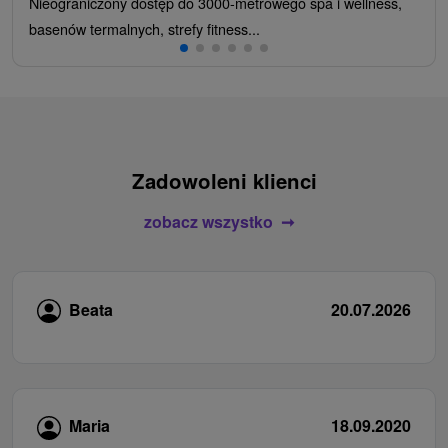
Nieograniczony dostęp do 3000-metrowego spa i wellness,
basenów termalnych, strefy fitness...
Zadowoleni klienci
zobacz wszystko
Beata
20.07.2026
Maria
18.09.2020