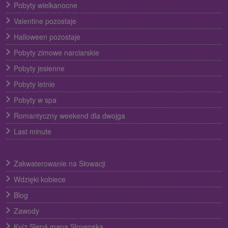
Pobyty wielkanocne
Valentine pozostaje
Halloween pozostaje
Pobyty zimowe narciarskie
Pobyty jesienne
Pobyty letnie
Pobyty w spa
Romantyczny weekend dla dwojga
Last minute
Zakwaterowanie na Słowacji
Wdzięki kobiece
Blog
Zawody
Kvíz Slepá mapa Slovenska