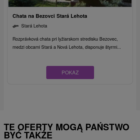
Chata na Bezovci Stará Lehota
Stará Lehota
Rozprávková chata pri lyžiarskom stredisku Bezovec,
medzi obcami Stará a Nová Lehota, disponuje štyrmi...
POKAZ
TE OFERTY MOGĄ PAŃSTWO
BYĆ TAKŻE