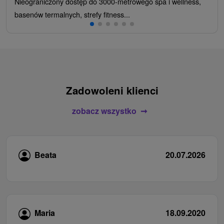
Nieograniczony dostęp do 3000-metrowego spa i wellness,
basenów termalnych, strefy fitness...
Zadowoleni klienci
zobacz wszystko
Beata
20.07.2026
Maria
18.09.2020