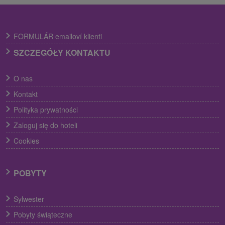
FORMULÁR emailoví klienti
SZCZEGÓŁY KONTAKTU
O nas
Kontakt
Polityka prywatności
Zaloguj się do hoteli
Cookies
POBYTY
Sylwester
Pobyty świąteczne