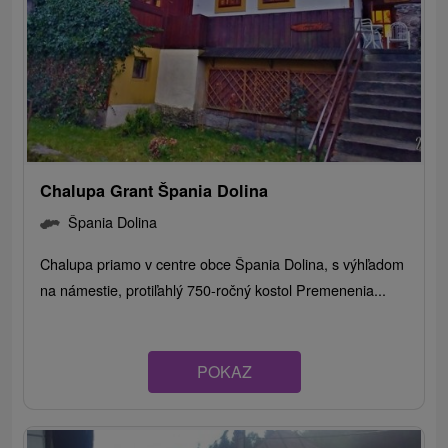
Chalupa Grant Špania Dolina
Špania Dolina
Chalupa priamo v centre obce Špania Dolina, s výhľadom
na námestie, protiľahlý 750-ročný kostol Premenenia...
POKAZ