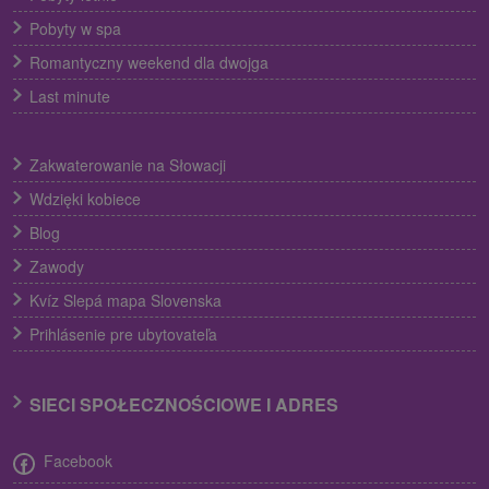
Pobyty w spa
Romantyczny weekend dla dwojga
Last minute
Zakwaterowanie na Słowacji
Wdzięki kobiece
Blog
Zawody
Kvíz Slepá mapa Slovenska
Prihlásenie pre ubytovateľa
SIECI SPOŁECZNOŚCIOWE I ADRES
Facebook