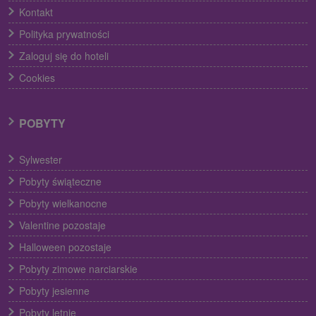
Kontakt
Polityka prywatności
Zaloguj się do hoteli
Cookies
POBYTY
Sylwester
Pobyty świąteczne
Pobyty wielkanocne
Valentine pozostaje
Halloween pozostaje
Pobyty zimowe narciarskie
Pobyty jesienne
Pobyty letnie