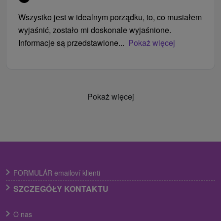
Wszystko jest w idealnym porządku, to, co musiałem
wyjaśnić, zostało mi doskonale wyjaśnione.
Informacje są przedstawione...
Pokaż więcej
Pokaż więcej
FORMULÁR emailoví klienti
SZCZEGÓŁY KONTAKTU
O nas