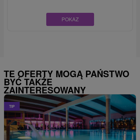
POKAZ
TE OFERTY MOGĄ PAŃSTWO
BYĆ TAKŻE
ZAINTERESOWANY
TIP